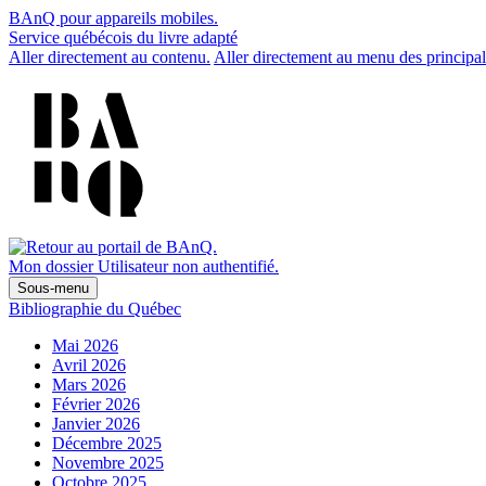
BAnQ pour appareils mobiles.
Service québécois du livre adapté
Aller directement au contenu.
Aller directement au menu des principal
Mon dossier
Utilisateur non authentifié.
Sous-menu
Bibliographie du Québec
Mai 2026
Avril 2026
Mars 2026
Février 2026
Janvier 2026
Décembre 2025
Novembre 2025
Octobre 2025