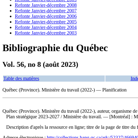
Refonte Janvier-décembre 2008
Refonte Janvier-décembre 2007
Refonte Janvier-décembre 2006
Refonte Janvier-décembre 2005
Refonte Janvier-décembre 2004
Refonte Janvier-décembre 2003
Bibliographie du Québec
Vol. 56, no 8 (août 2023)
Table des matières
Ind
Québec (Province). Ministère du travail (2022-) — Planification
Québec (Province). Ministère du travail (2022-), auteur, organisme de
Plan stratégique 2023-2027
/ Ministère du travail. — [Montréal] : Mi
Description d'après la ressource en ligne; titre de la page de titre 
Adresse électronique :
http://collections.banq.qc.ca/ark:/52327/46694