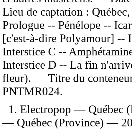
Lieu de captation : Québe
Prologue -- Pénélope -- Icar
[c'est-à-dire Polyamour] -- I
Interstice C -- Amphétamine
Interstice D -- La fin n'arri
fleur). — Titre du contene
PNTMR024.
1. Electropop — Québec (
— Québec (Province) — 202