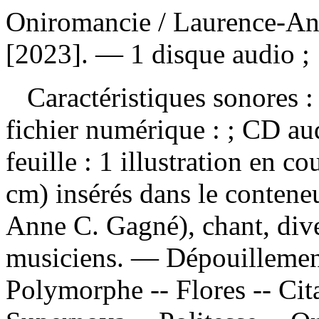
Oniromancie
/ Laurence-An
[2023]. — 1 disque audio ;
Caractéristiques sonores : 
fichier numérique : ; CD au
feuille : 1 illustration en c
cm) insérés dans le conten
Anne C. Gagné), chant, dive
musiciens. —
Dépouillemen
Polymorphe -- Flores -- Cit