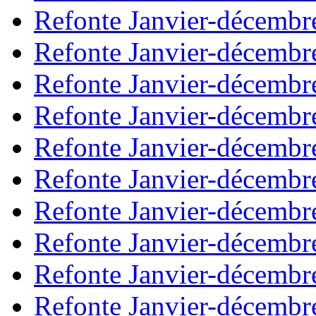
Refonte Janvier-décembr
Refonte Janvier-décembr
Refonte Janvier-décembr
Refonte Janvier-décembr
Refonte Janvier-décembr
Refonte Janvier-décembr
Refonte Janvier-décembr
Refonte Janvier-décembr
Refonte Janvier-décembr
Refonte Janvier-décembr