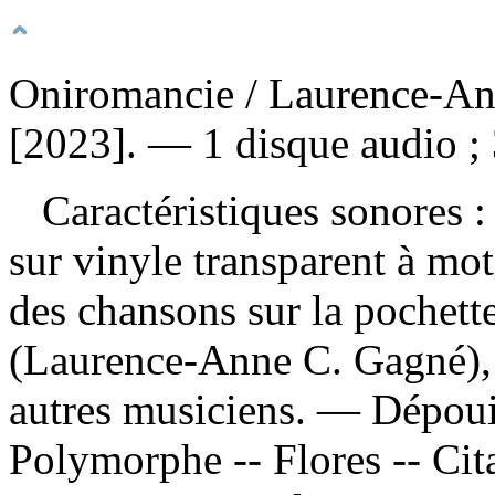
Oniromancie
/ Laurence-An
[2023]. — 1 disque audio ;
Caractéristiques sonores : 
sur vinyle transparent à mo
des chansons sur la pochet
(Laurence-Anne C. Gagné), c
autres musiciens. —
Dépoui
Polymorphe -- Flores -- Cit