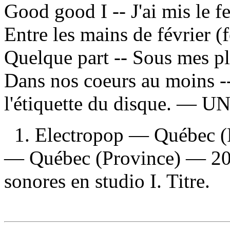
Good good I -- J'ai mis le f
Entre les mains de février (
Quelque part -- Sous mes plu
Dans nos coeurs au moins -
l'étiquette du disque. —
UN
1. Electropop — Québec (
— Québec (Province) — 202
sonores en studio I. Titre.