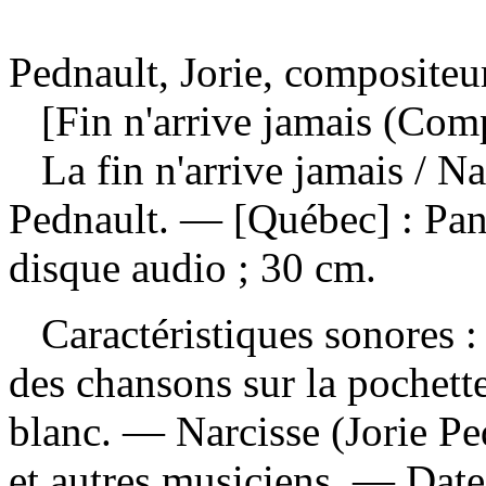
Pednault, Jorie, compositeur
[Fin n'arrive jamais (Comp
La fin n'arrive jamais
/ Na
Pednault. — [Québec] : Pa
disque audio ; 30 cm.
Caractéristiques sonores : 
des chansons sur la pochette
blanc. — Narcisse (Jorie Ped
et autres musiciens. — Dat