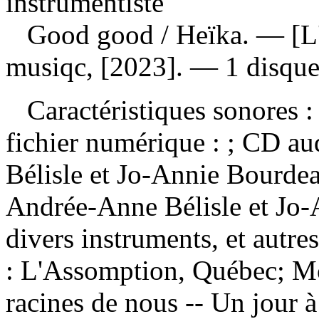
instrumentiste
Good good
/ Heïka. — [
musiqc, [2023]. — 1 disque
Caractéristiques sonores : 
fichier numérique : ; CD 
Bélisle et Jo-Annie Bourdea
Andrée-Anne Bélisle et Jo-
divers instruments, et autr
: L'Assomption, Québec; M
racines de nous -- Un jour à 