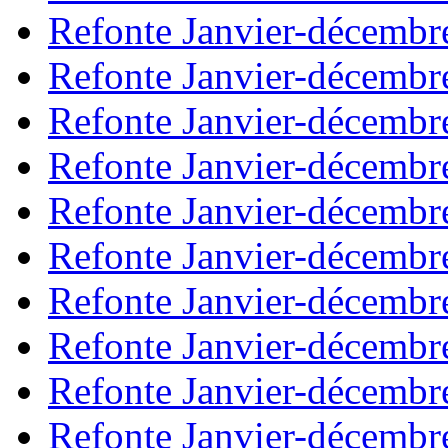
Refonte Janvier-décembr
Refonte Janvier-décembr
Refonte Janvier-décembr
Refonte Janvier-décembr
Refonte Janvier-décembr
Refonte Janvier-décembr
Refonte Janvier-décembr
Refonte Janvier-décembr
Refonte Janvier-décembr
Refonte Janvier-décembr