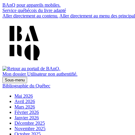
BAnQ pour appareils mobiles.
Service québécois du livre adapté
Aller directement au contenu.
Aller directement au menu des principal
Mon dossier
Utilisateur non authentifié.
Sous-menu
Bibliographie du Québec
Mai 2026
Avril 2026
Mars 2026
Février 2026
Janvier 2026
Décembre 2025
Novembre 2025
Octobre 2025