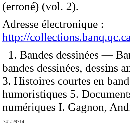
(erroné) (vol. 2).
Adresse électronique :
http://collections.banq.qc.
1. Bandes dessinées — Ban
bandes dessinées, dessins a
3. Histoires courtes en ban
humoristiques 5. Documents
numériques I. Gagnon, André 
741.5/9714