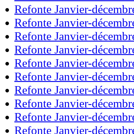
Refonte Janvier-décembr
Refonte Janvier-décembr
Refonte Janvier-décembr
Refonte Janvier-décembr
Refonte Janvier-décembr
Refonte Janvier-décembr
Refonte Janvier-décembr
Refonte Janvier-décembr
Refonte Janvier-décembr
Refonte Janvier-décembr