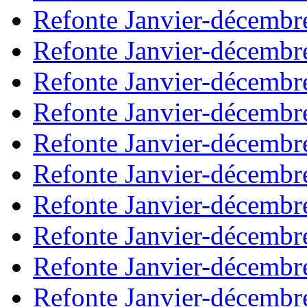
Refonte Janvier-décembr
Refonte Janvier-décembr
Refonte Janvier-décembr
Refonte Janvier-décembr
Refonte Janvier-décembr
Refonte Janvier-décembr
Refonte Janvier-décembr
Refonte Janvier-décembr
Refonte Janvier-décembr
Refonte Janvier-décembr