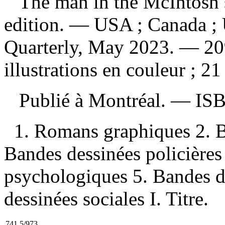
The man in the McIntosh 
edition. — USA ; Canada ;
Quarterly, May 2023. — 209
illustrations en couleur ; 21
Publié à Montréal. —
IS
1. Romans graphiques 2. B
Bandes dessinées policières
psychologiques 5. Bandes d
dessinées sociales I. Titre.
741.5/973