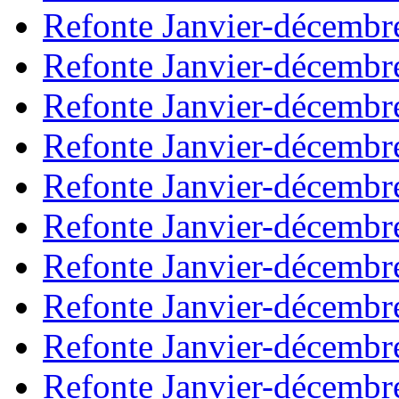
Refonte Janvier-décembr
Refonte Janvier-décembr
Refonte Janvier-décembr
Refonte Janvier-décembr
Refonte Janvier-décembr
Refonte Janvier-décembr
Refonte Janvier-décembr
Refonte Janvier-décembr
Refonte Janvier-décembr
Refonte Janvier-décembr