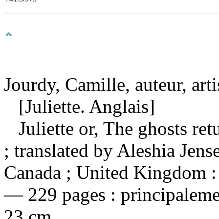
Jourdy, Camille, auteur, arti
[Juliette. Anglais]
Juliette or, The ghosts ret
; translated by Aleshia Jen
Canada ; United Kingdom :
— 229 pages : principalemen
23 cm.