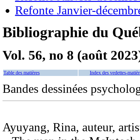
Refonte Janvier-décembr
Bibliographie du Qué
Vol. 56, no 8 (août 2023
Table des matières
Index des vedettes-matièr
Bandes dessinées psycholo
Ayuyang, Rina, auteur, artis