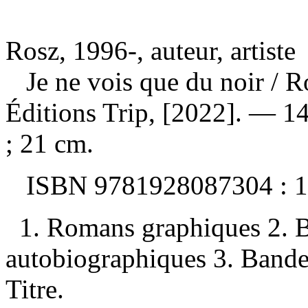
Rosz, 1996-, auteur, artiste
Je ne vois que du noir
/ R
Éditions Trip, [2022]. — 141
; 21 cm.
ISBN
9781928087304 :
1
1. Romans graphiques 2. 
autobiographiques 3. Bande
Titre.