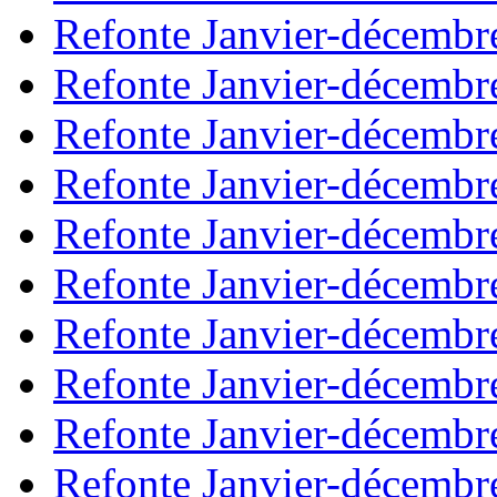
Refonte Janvier-décembr
Refonte Janvier-décembr
Refonte Janvier-décembr
Refonte Janvier-décembr
Refonte Janvier-décembr
Refonte Janvier-décembr
Refonte Janvier-décembr
Refonte Janvier-décembr
Refonte Janvier-décembr
Refonte Janvier-décembr