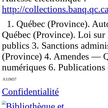
http://collections.banq.qc.
1. Québec (Province). Auto
Québec (Province). Loi sur 
publics 3. Sanctions admin
(Province) 4. Amendes — Q
numériques 6. Publications of
A11M37
Confidentialité