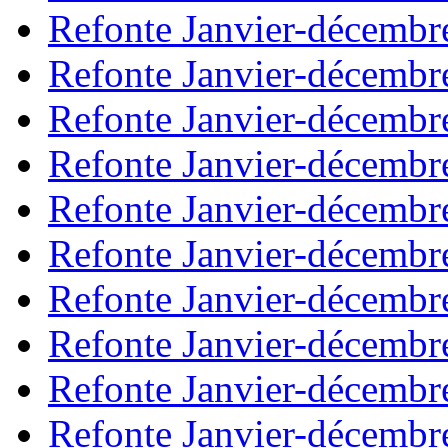
Refonte Janvier-décembr
Refonte Janvier-décembr
Refonte Janvier-décembr
Refonte Janvier-décembr
Refonte Janvier-décembr
Refonte Janvier-décembr
Refonte Janvier-décembr
Refonte Janvier-décembr
Refonte Janvier-décembr
Refonte Janvier-décembr