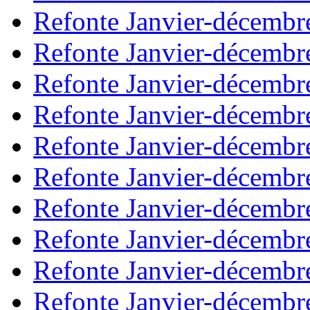
Refonte Janvier-décembr
Refonte Janvier-décembr
Refonte Janvier-décembr
Refonte Janvier-décembr
Refonte Janvier-décembr
Refonte Janvier-décembr
Refonte Janvier-décembr
Refonte Janvier-décembr
Refonte Janvier-décembr
Refonte Janvier-décembr