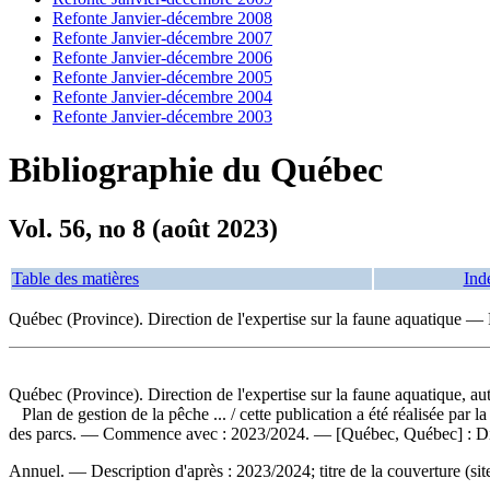
Refonte Janvier-décembre 2008
Refonte Janvier-décembre 2007
Refonte Janvier-décembre 2006
Refonte Janvier-décembre 2005
Refonte Janvier-décembre 2004
Refonte Janvier-décembre 2003
Bibliographie du Québec
Vol. 56, no 8 (août 2023)
Table des matières
Ind
Québec (Province). Direction de l'expertise sur la faune aquatique —
Québec (Province). Direction de l'expertise sur la faune aquatique, au
Plan de gestion de la pêche ...
/ cette publication a été réalisée par 
des parcs. — Commence avec : 2023/2024. — [Québec, Québec] : Di
Annuel. — Description d'après : 2023/2024; titre de la couverture (s