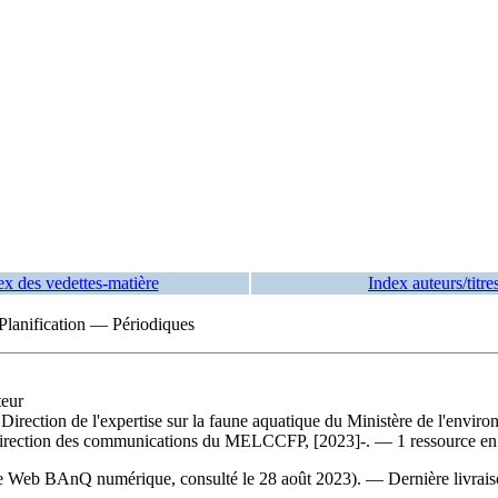
ex des vedettes-matière
Index auteurs/titre
 Planification — Périodiques
teur
la Direction de l'expertise sur la faune aquatique du Ministère de l'envir
rection des communications du MELCCFP, [2023]-. — 1 ressource en 
ite Web BAnQ numérique, consulté le 28 août 2023). — Dernière livrais