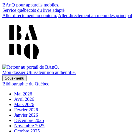
BAnQ pour appareils mobiles.
Service québécois du livre adapté
Aller directement au contenu.
Aller directement au menu des principal
Mon dossier
Utilisateur non authentifié.
Sous-menu
Bibliographie du Québec
Mai 2026
Avril 2026
Mars 2026
Février 2026
Janvier 2026
Décembre 2025
Novembre 2025
Octobre 2025