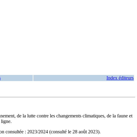
s
Index éditeurs
onnement, de la lutte contre les changements climatiques, de la faune et
ligne.
on consultée : 2023/2024 (consulté le 28 août 2023).