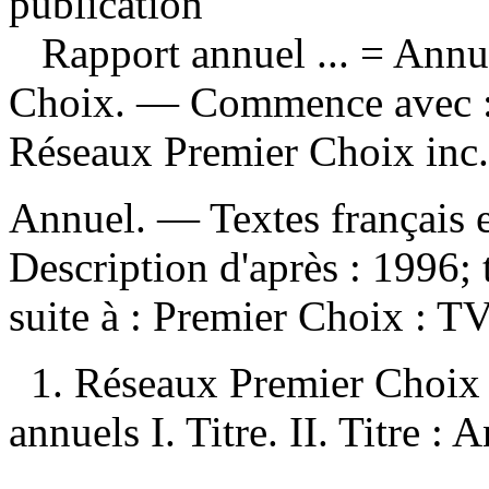
publication
Rapport annuel ...
= Annua
Choix. — Commence avec : 
Réseaux Premier Choix inc.
Annuel. — Textes français e
Description d'après : 1996; 
suite à :
Premier Choix : T
1. Réseaux Premier Choix 
annuels I. Titre. II. Titre : A