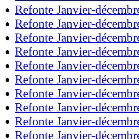
Refonte Janvier-décembr
Refonte Janvier-décembr
Refonte Janvier-décembr
Refonte Janvier-décembr
Refonte Janvier-décembr
Refonte Janvier-décembr
Refonte Janvier-décembr
Refonte Janvier-décembr
Refonte Janvier-décembr
Refonte Janvier-décembr