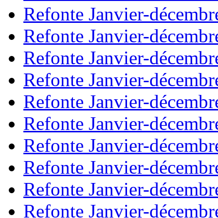
Refonte Janvier-décembr
Refonte Janvier-décembr
Refonte Janvier-décembr
Refonte Janvier-décembr
Refonte Janvier-décembr
Refonte Janvier-décembr
Refonte Janvier-décembr
Refonte Janvier-décembr
Refonte Janvier-décembr
Refonte Janvier-décembr