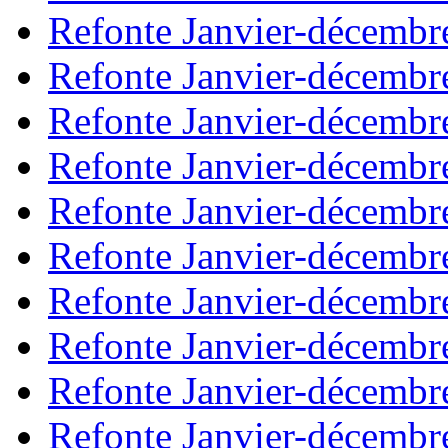
Refonte Janvier-décembr
Refonte Janvier-décembr
Refonte Janvier-décembr
Refonte Janvier-décembr
Refonte Janvier-décembr
Refonte Janvier-décembr
Refonte Janvier-décembr
Refonte Janvier-décembr
Refonte Janvier-décembr
Refonte Janvier-décembr