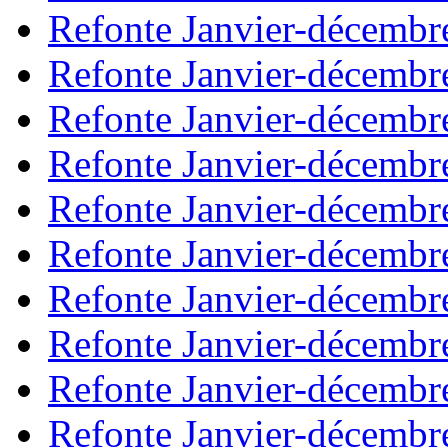
Refonte Janvier-décembr
Refonte Janvier-décembr
Refonte Janvier-décembr
Refonte Janvier-décembr
Refonte Janvier-décembr
Refonte Janvier-décembr
Refonte Janvier-décembr
Refonte Janvier-décembr
Refonte Janvier-décembr
Refonte Janvier-décembr