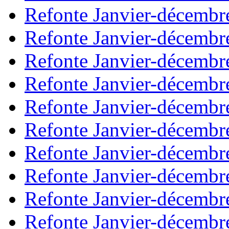
Refonte Janvier-décembr
Refonte Janvier-décembr
Refonte Janvier-décembr
Refonte Janvier-décembr
Refonte Janvier-décembr
Refonte Janvier-décembr
Refonte Janvier-décembr
Refonte Janvier-décembr
Refonte Janvier-décembr
Refonte Janvier-décembr