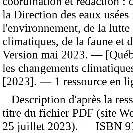
coordination et rédaction : c
la Direction des eaux usées
l'environnement, de la lutt
climatiques, de la faune e
Version mai 2023. — [Québe
les changements climatiques
[2023]. — 1 ressource en lig
Description d'après la resso
titre du fichier PDF (site 
25 juillet 2023). —
ISBN
9