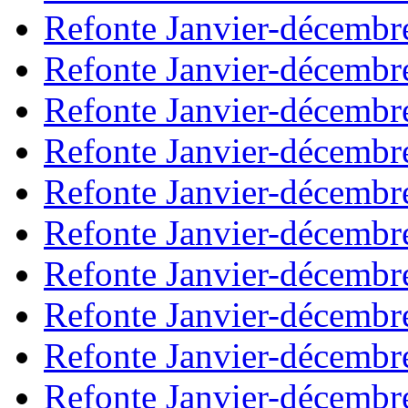
Refonte Janvier-décembr
Refonte Janvier-décembr
Refonte Janvier-décembr
Refonte Janvier-décembr
Refonte Janvier-décembr
Refonte Janvier-décembr
Refonte Janvier-décembr
Refonte Janvier-décembr
Refonte Janvier-décembr
Refonte Janvier-décembr