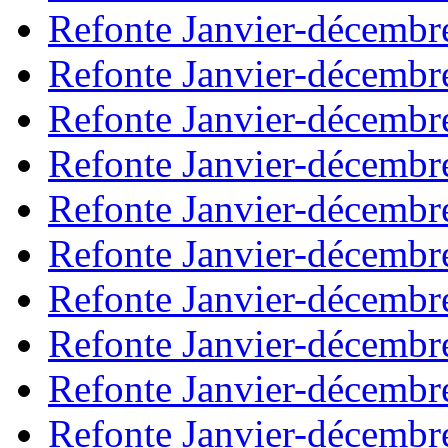
Refonte Janvier-décembr
Refonte Janvier-décembr
Refonte Janvier-décembr
Refonte Janvier-décembr
Refonte Janvier-décembr
Refonte Janvier-décembr
Refonte Janvier-décembr
Refonte Janvier-décembr
Refonte Janvier-décembr
Refonte Janvier-décembr