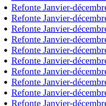
Refonte Janvier-décembr
Refonte Janvier-décembr
Refonte Janvier-décembr
Refonte Janvier-décembr
Refonte Janvier-décembr
Refonte Janvier-décembr
Refonte Janvier-décembr
Refonte Janvier-décembr
Refonte Janvier-décembr
Refonte Janvier-décembr