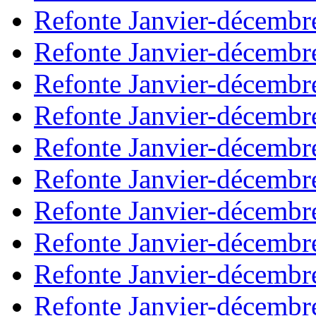
Refonte Janvier-décembr
Refonte Janvier-décembr
Refonte Janvier-décembr
Refonte Janvier-décembr
Refonte Janvier-décembr
Refonte Janvier-décembr
Refonte Janvier-décembr
Refonte Janvier-décembr
Refonte Janvier-décembr
Refonte Janvier-décembr