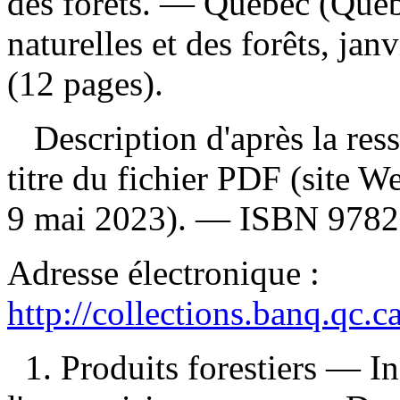
des forêts. — Québec (Québe
naturelles et des forêts, ja
(12 pages).
Description d'après la resso
titre du fichier PDF (site 
9 mai 2023). —
ISBN
9782
Adresse électronique :
http://collections.banq.qc.
1. Produits forestiers — I