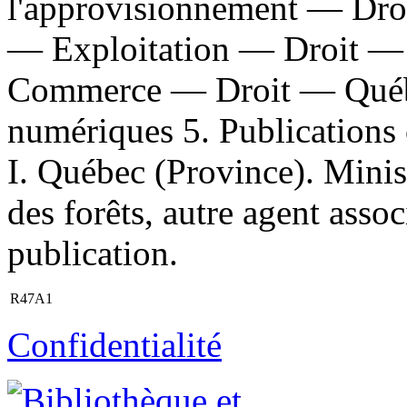
l'approvisionnement — Droi
— Exploitation — Droit — 
Commerce — Droit — Québe
numériques 5. Publications 
I. Québec (Province). Minist
des forêts, autre agent ass
publication.
R47A1
Confidentialité