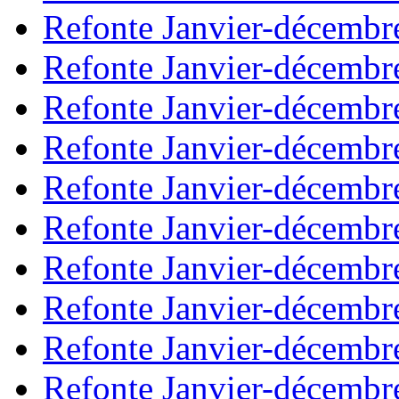
Refonte Janvier-décembr
Refonte Janvier-décembr
Refonte Janvier-décembr
Refonte Janvier-décembr
Refonte Janvier-décembr
Refonte Janvier-décembr
Refonte Janvier-décembr
Refonte Janvier-décembr
Refonte Janvier-décembr
Refonte Janvier-décembr