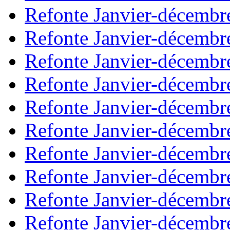
Refonte Janvier-décembr
Refonte Janvier-décembr
Refonte Janvier-décembr
Refonte Janvier-décembr
Refonte Janvier-décembr
Refonte Janvier-décembr
Refonte Janvier-décembr
Refonte Janvier-décembr
Refonte Janvier-décembr
Refonte Janvier-décembr