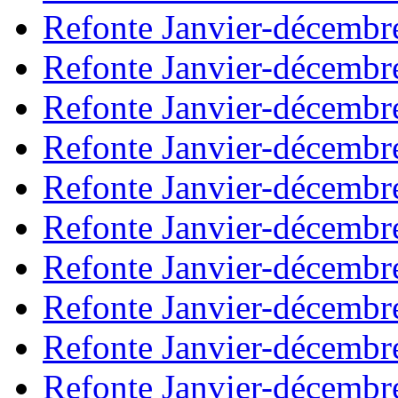
Refonte Janvier-décembr
Refonte Janvier-décembr
Refonte Janvier-décembr
Refonte Janvier-décembr
Refonte Janvier-décembr
Refonte Janvier-décembr
Refonte Janvier-décembr
Refonte Janvier-décembr
Refonte Janvier-décembr
Refonte Janvier-décembr