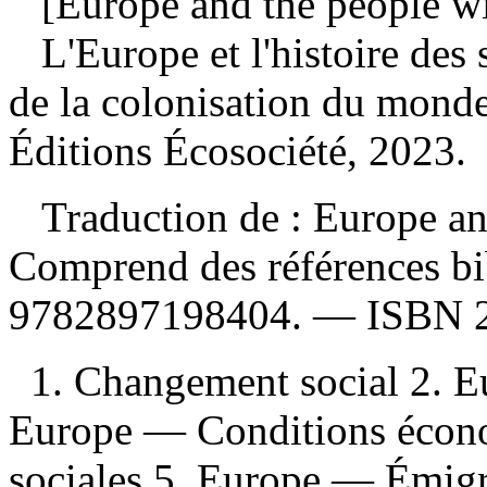
[Europe and the people wit
L'Europe et l'histoire des 
de la colonisation du mond
Éditions Écosociété, 2023.
Traduction de : Europe and
Comprend des références b
9782897198404
. —
ISBN
1. Changement social 2. 
Europe — Conditions écon
sociales 5. Europe — Émigra