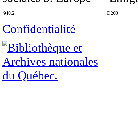
940.2
D208
Confidentialité