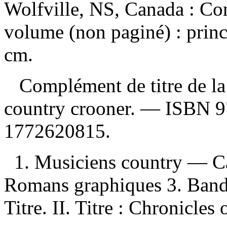
Wolfville, NS, Canada : C
volume (non paginé) : princi
cm.
Complément de titre de la
country crooner. —
ISBN
9
1772620815
.
1. Musiciens country — C
Romans graphiques 3. Bande
Titre. II. Titre : Chronicles