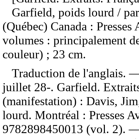
Garfield, poids lourd
/ pa
(Québec) Canada : Presses 
volumes : principalement de
couleur) ; 23 cm.
Traduction de l'anglais. 
juillet 28-. Garfield. Extra
(manifestation) :
Davis, Jim,
lourd. Montréal : Presses 
9782898450013
(vol. 2). 