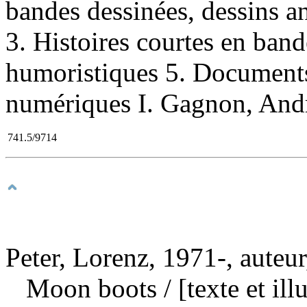
bandes dessinées, dessins a
3. Histoires courtes en ban
humoristiques 5. Documents
numériques I. Gagnon, André 
741.5/9714
Peter, Lorenz, 1971-, auteur,
Moon boots
/ [texte et i