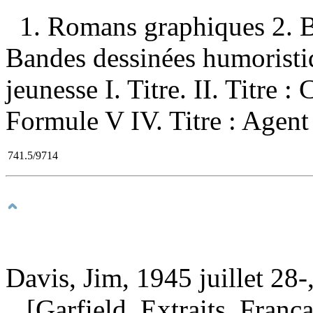
1. Romans graphiques 2. B
Bandes dessinées humoristi
jeunesse I. Titre. II. Titre :
Formule V IV. Titre : Agent 
741.5/9714
Davis, Jim, 1945 juillet 28-,
[Garfield. Extraits. França