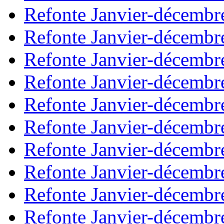
Refonte Janvier-décembr
Refonte Janvier-décembr
Refonte Janvier-décembr
Refonte Janvier-décembr
Refonte Janvier-décembr
Refonte Janvier-décembr
Refonte Janvier-décembr
Refonte Janvier-décembr
Refonte Janvier-décembr
Refonte Janvier-décembr