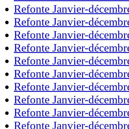
Refonte Janvier-décembr
Refonte Janvier-décembr
Refonte Janvier-décembr
Refonte Janvier-décembr
Refonte Janvier-décembr
Refonte Janvier-décembr
Refonte Janvier-décembr
Refonte Janvier-décembr
Refonte Janvier-décembr
Refonte Janvier-décembr