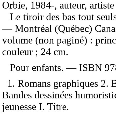
Orbie, 1984-, auteur, artiste
Le tiroir des bas tout seul
— Montréal (Québec) Canad
volume (non paginé) : princ
couleur ; 24 cm.
Pour enfants. —
ISBN
97
1. Romans graphiques 2. B
Bandes dessinées humoristi
jeunesse I. Titre.