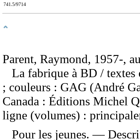
741.5/9714
Parent, Raymond, 1957-, aut
La fabrique à BD
/ textes
; couleurs : GAG (André G
Canada : Éditions Michel Q
ligne (volumes) : principale
Pour les jeunes. — Descript