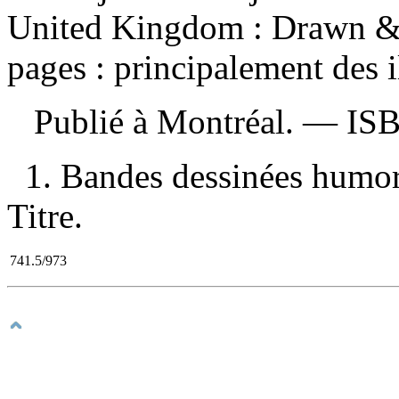
United Kingdom : Drawn & 
pages : principalement des i
Publié à Montréal. —
IS
1. Bandes dessinées humoris
Titre.
741.5/973