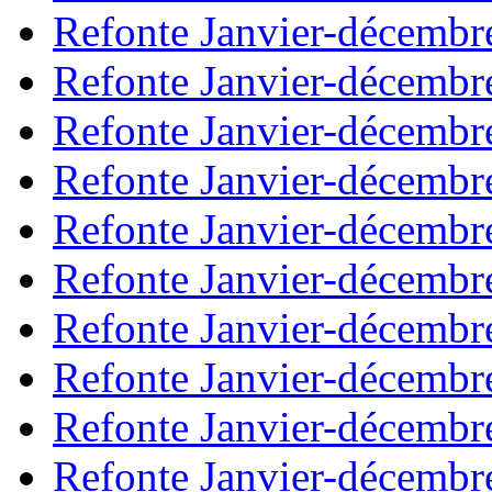
Refonte Janvier-décembr
Refonte Janvier-décembr
Refonte Janvier-décembr
Refonte Janvier-décembr
Refonte Janvier-décembr
Refonte Janvier-décembr
Refonte Janvier-décembr
Refonte Janvier-décembr
Refonte Janvier-décembr
Refonte Janvier-décembr