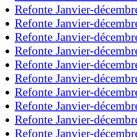
Refonte Janvier-décembr
Refonte Janvier-décembr
Refonte Janvier-décembr
Refonte Janvier-décembr
Refonte Janvier-décembr
Refonte Janvier-décembr
Refonte Janvier-décembr
Refonte Janvier-décembr
Refonte Janvier-décembr
Refonte Janvier-décembr