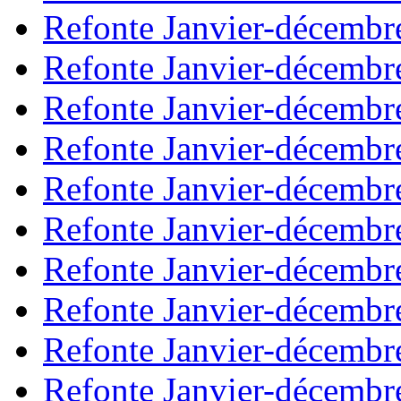
Refonte Janvier-décembr
Refonte Janvier-décembr
Refonte Janvier-décembr
Refonte Janvier-décembr
Refonte Janvier-décembr
Refonte Janvier-décembr
Refonte Janvier-décembr
Refonte Janvier-décembr
Refonte Janvier-décembr
Refonte Janvier-décembr