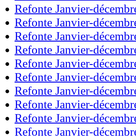
Refonte Janvier-décembr
Refonte Janvier-décembr
Refonte Janvier-décembr
Refonte Janvier-décembr
Refonte Janvier-décembr
Refonte Janvier-décembr
Refonte Janvier-décembr
Refonte Janvier-décembr
Refonte Janvier-décembr
Refonte Janvier-décembr