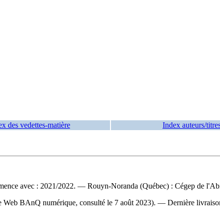
ex des vedettes-matière
Index auteurs/titre
ence avec : 2021/2022. — Rouyn-Noranda (Québec) : Cégep de l'Abiti
site Web BAnQ numérique, consulté le 7 août 2023). — Dernière livraiso