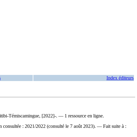
s
Index éditeurs
bi-Témiscamingue, [2022]-. — 1 ressource en ligne.
n consultée : 2021/2022 (consulté le 7 août 2023). —
Fait suite à :