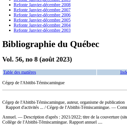
Refonte Janvier-décembre 2008
Refonte Janvier-décembre 2007
Refonte Janvier-décembre 2006
Refonte Janvier-décembre 2005
Refonte Janvier-décembre 2004
Refonte Janvier-décembre 2003
Bibliographie du Québec
Vol. 56, no 8 (août 2023)
Table des matières
Ind
Cégep de l'Abitibi-Témiscamingue
Cégep de l'Abitibi-Témiscamingue, auteur, organisme de publication
Rapport d'activités ...
/ Cégep de l'Abitibi-Témiscamingue. — Comm
Annuel. — Description d'après : 2021/2022; titre de la couverture (
Collège de l'Abitibi-Témiscamingue. Rapport annuel ....