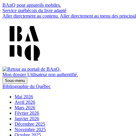
BAnQ pour appareils mobiles.
Service québécois du livre adapté
Aller directement au contenu.
Aller directement au menu des principal
Mon dossier
Utilisateur non authentifié.
Sous-menu
Bibliographie du Québec
Mai 2026
Avril 2026
Mars 2026
Février 2026
Janvier 2026
Décembre 2025
Novembre 2025
Octobre 2025