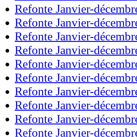
Refonte Janvier-décembr
Refonte Janvier-décembr
Refonte Janvier-décembr
Refonte Janvier-décembr
Refonte Janvier-décembr
Refonte Janvier-décembr
Refonte Janvier-décembr
Refonte Janvier-décembr
Refonte Janvier-décembr
Refonte Janvier-décembr