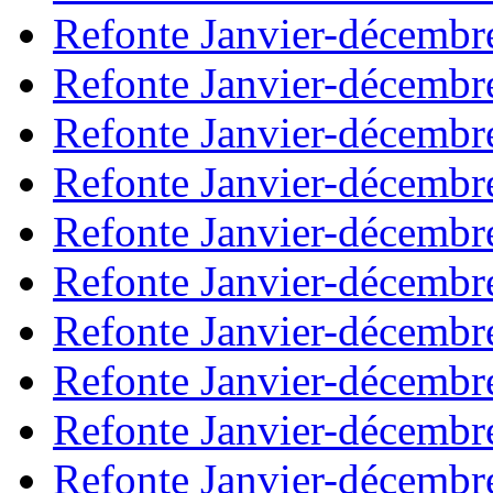
Refonte Janvier-décembr
Refonte Janvier-décembr
Refonte Janvier-décembr
Refonte Janvier-décembr
Refonte Janvier-décembr
Refonte Janvier-décembr
Refonte Janvier-décembr
Refonte Janvier-décembr
Refonte Janvier-décembr
Refonte Janvier-décembr