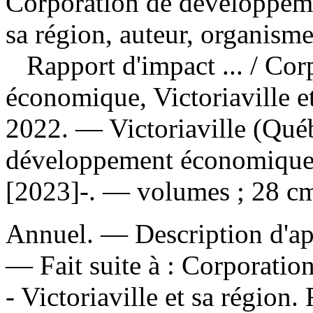
Corporation de développeme
sa région, auteur, organism
Rapport d'impact ...
/ Cor
économique, Victoriaville 
2022. — Victoriaville (Qué
développement économique, V
[2023]-. — volumes ; 28 c
Annuel. — Description d'aprè
—
Fait suite à :
Corporatio
- Victoriaville et sa région.