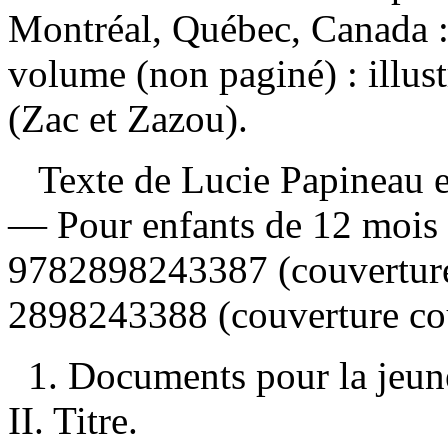
Montréal, Québec, Canada 
volume (non paginé) : illus
(Zac et Zazou).
Texte de Lucie Papineau et 
— Pour enfants de 12 mois
9782898243387
(couvertur
2898243388
(couverture co
1. Documents pour la jeunes
II. Titre.