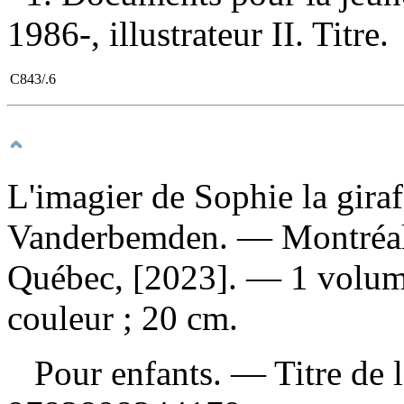
1986-, illustrateur II. Titre.
C843/.6
L'imagier de Sophie la gira
Vanderbemden. — Montréal
Québec, [2023]. — 1 volume 
couleur ; 20 cm.
Pour enfants. — Titre de 