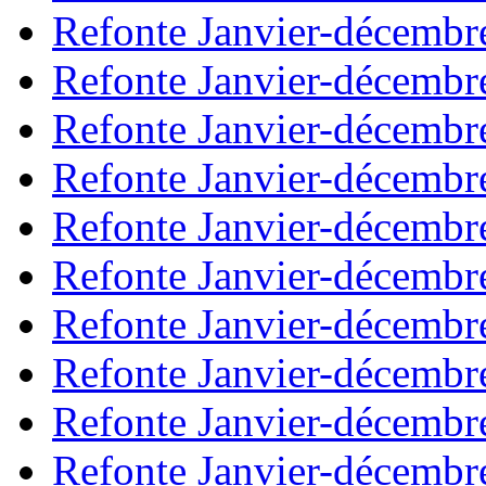
Refonte Janvier-décembr
Refonte Janvier-décembr
Refonte Janvier-décembr
Refonte Janvier-décembr
Refonte Janvier-décembr
Refonte Janvier-décembr
Refonte Janvier-décembr
Refonte Janvier-décembr
Refonte Janvier-décembr
Refonte Janvier-décembr