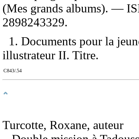
(Mes grands albums). —
I
2898243329
.
1. Documents pour la jeune
illustrateur II. Titre.
C843/.54
Turcotte, Roxane, auteur
Double mission à Tadous