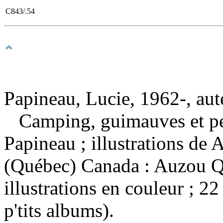
C843/.54
Papineau, Lucie, 1962-, aut
Camping, guimauves et pe
Papineau ; illustrations d
(Québec) Canada : Auzou Q
illustrations en couleur ; 
p'tits albums).