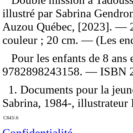
illustré par Sabrina Gendr
Auzou Québec, [2023]. — 26
couleur ; 20 cm. — (Les enq
Pour les enfants de 8 ans 
9782898243158
. —
ISBN
1. Documents pour la jeun
Sabrina, 1984-, illustrateur I
C843/.6
Confidentialité