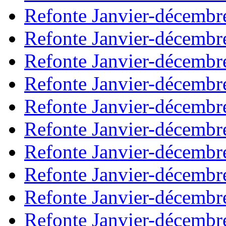
Refonte Janvier-décembr
Refonte Janvier-décembr
Refonte Janvier-décembr
Refonte Janvier-décembr
Refonte Janvier-décembr
Refonte Janvier-décembr
Refonte Janvier-décembr
Refonte Janvier-décembr
Refonte Janvier-décembr
Refonte Janvier-décembr