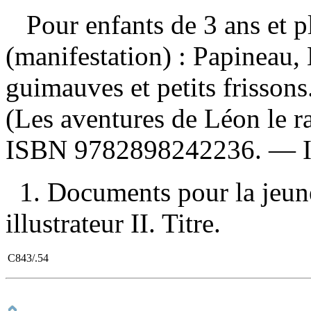
Pour enfants de 3 ans et 
(manifestation) :
Papineau, 
guimauves et petits frissons
(Les aventures de Léon le 
ISBN
9782898242236
. —
1. Documents pour la jeun
illustrateur II. Titre.
C843/.54