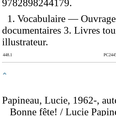
9782898244179
.
1. Vocabulaire — Ouvrages
documentaires 3. Livres tou
illustrateur.
448.1
PC244
Papineau, Lucie, 1962-, aut
Bonne fête!
/ Lucie Papin