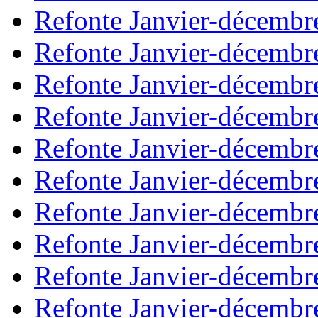
Refonte Janvier-décembr
Refonte Janvier-décembr
Refonte Janvier-décembr
Refonte Janvier-décembr
Refonte Janvier-décembr
Refonte Janvier-décembr
Refonte Janvier-décembr
Refonte Janvier-décembr
Refonte Janvier-décembr
Refonte Janvier-décembr