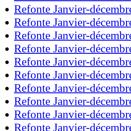
Refonte Janvier-décembr
Refonte Janvier-décembr
Refonte Janvier-décembr
Refonte Janvier-décembr
Refonte Janvier-décembr
Refonte Janvier-décembr
Refonte Janvier-décembr
Refonte Janvier-décembr
Refonte Janvier-décembr
Refonte Janvier-décembr