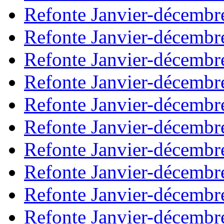
Refonte Janvier-décembr
Refonte Janvier-décembr
Refonte Janvier-décembr
Refonte Janvier-décembr
Refonte Janvier-décembr
Refonte Janvier-décembr
Refonte Janvier-décembr
Refonte Janvier-décembr
Refonte Janvier-décembr
Refonte Janvier-décembr