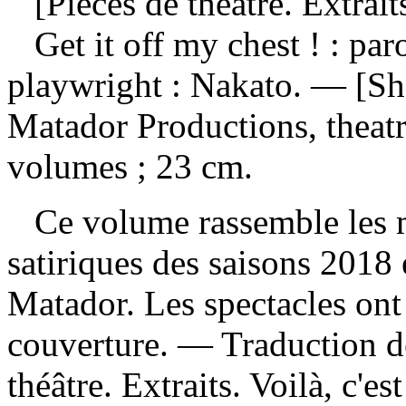
[Pièces de théâtre. Extrait
Get it off my chest ! : pa
playwright : Nakato. — [Sh
Matador Productions, thea
volumes ; 23 cm.
Ce volume rassemble les m
satiriques des saisons 2018
Matador. Les spectacles ont
couverture. — Traduction de
théâtre. Extraits. Voilà, c'es