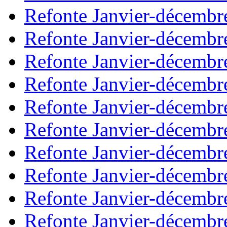
Refonte Janvier-décembr
Refonte Janvier-décembr
Refonte Janvier-décembr
Refonte Janvier-décembr
Refonte Janvier-décembr
Refonte Janvier-décembr
Refonte Janvier-décembr
Refonte Janvier-décembr
Refonte Janvier-décembr
Refonte Janvier-décembr