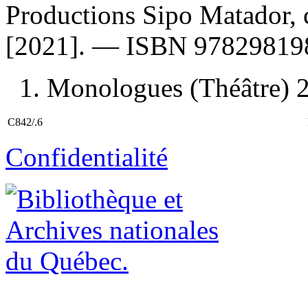
Productions Sipo Matador, 
[2021]. —
ISBN
97829819
1. Monologues (Théâtre) 2. 
C842/.6
Confidentialité