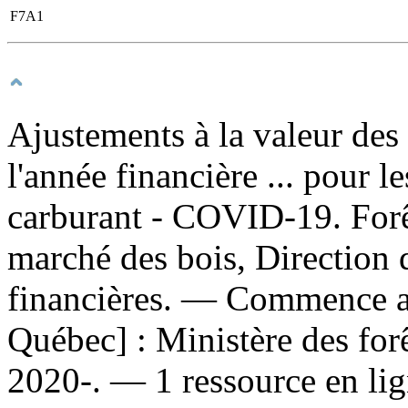
F7A1
Ajustements à la valeur des 
l'année financière ... pour l
carburant - COVID-19. For
marché des bois, Direction 
financières. — Commence a
Québec] : Ministère des forê
2020-. — 1 ressource en lig