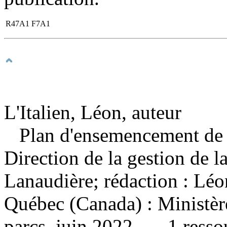
R47A1 F7A1
L'Italien, Léon, auteur
Plan d'ensemencement de
Direction de la gestion de l
Lanaudière; rédaction : Léon
Québec (Canada) : Ministère 
parcs, juin 2022. — 1 ressou