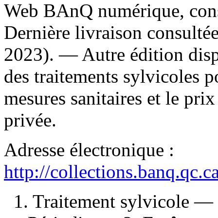
Web BAnQ numérique, consu
Dernière livraison consulté
2023). —
Autre édition dis
des traitements sylvicoles po
mesures sanitaires et le pr
privée.
Adresse électronique :
http://collections.banq.qc.
1. Traitement sylvicole 