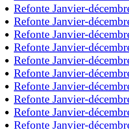
Refonte Janvier-décembr
Refonte Janvier-décembr
Refonte Janvier-décembr
Refonte Janvier-décembr
Refonte Janvier-décembr
Refonte Janvier-décembr
Refonte Janvier-décembr
Refonte Janvier-décembr
Refonte Janvier-décembr
Refonte Janvier-décembr