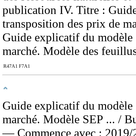
publication IV. Titre : Guid
transposition des prix de mar
Guide explicatif du modèle 
marché. Modèle des feuillus 
R47A1 F7A1
Guide explicatif du modèle 
marché. Modèle SEP ...
/ B
— Commence avec : 2019/2