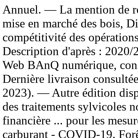
Annuel. — La mention de re
mise en marché des bois, Dire
compétitivité des opération
Description d'après : 2020/2
Web BAnQ numérique, consu
Dernière livraison consulté
2023). —
Autre édition dis
des traitements sylvicoles 
financière ... pour les mesur
carburant - COVID-19. For