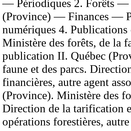
— Périodiques 2. Forêts —
(Province) — Finances — Pé
numériques 4. Publications o
Ministère des forêts, de la 
publication II. Québec (Prov
faune et des parcs. Directi
financières, autre agent ass
(Province). Ministère des for
Direction de la tarification 
opérations forestières, autr