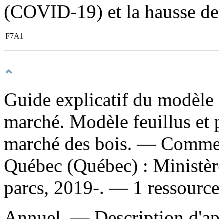
(COVID-19) et la hausse de
F7A1
Guide explicatif du modèle 
marché. Modèle feuillus et p
marché des bois. — Comme
Québec (Québec) : Ministère 
parcs, 2019-. — 1 ressource
Annuel. — Description d'apr