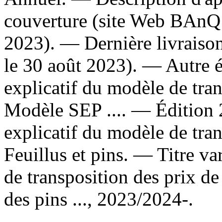
couverture (site Web BAnQ 
2023). — Dernière livraison
le 30 août 2023). —
Autre é
explicatif du modèle de tra
Modèle SEP .... —
Édition 
explicatif du modèle de tra
Feuillus et pins. —
Titre va
de transposition des prix de
des pins ..., 2023/2024-.