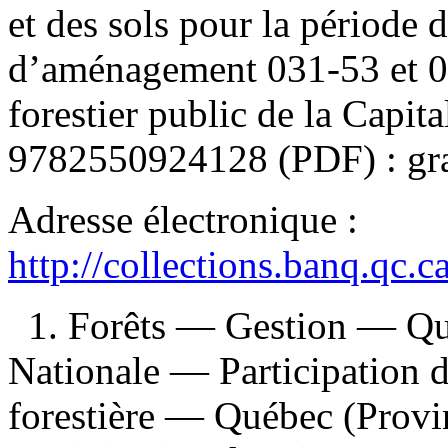
et des sols pour la période 
d’aménagement 031-53 et 033
forestier public de la Capi
9782550924128
(PDF) :
gr
Adresse électronique :
http://collections.banq.qc.
1. Forêts — Gestion — Qu
Nationale — Participation d
forestière — Québec (Prov