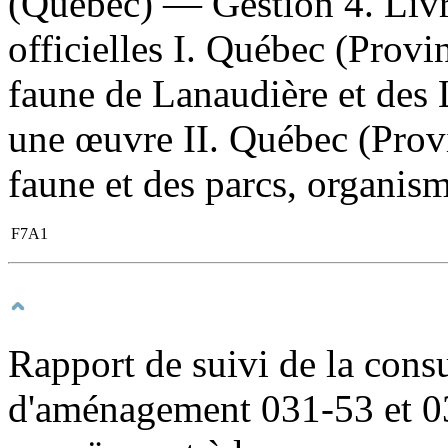
(Québec) — Gestion 4. Livr
officielles I. Québec (Provin
faune de Lanaudière et des L
une œuvre II. Québec (Provin
faune et des parcs, organisme
F7A1
Rapport de suivi de la cons
d'aménagement 031-53 et 03