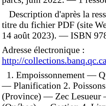
Description d'après la resso
titre du fichier PDF (site 
14 août 2023). —
ISBN
97
Adresse électronique :
http://collections.banq.qc.
1. Empoissonnement — Qu
— Planification 2. Poisso
(Province) — Zec Lesueur —