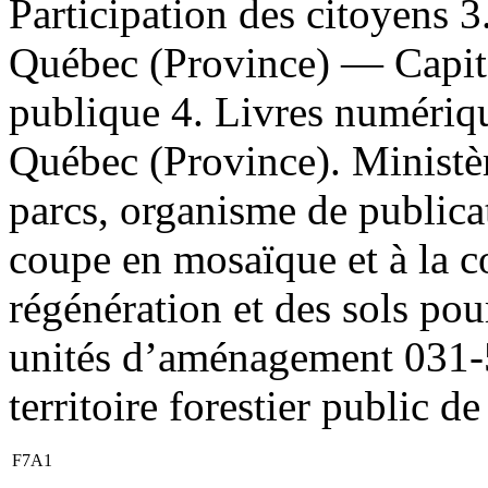
Participation des citoyens 
Québec (Province) — Capit
publique 4. Livres numérique
Québec (Province). Ministère
parcs, organisme de publicat
coupe en mosaïque et à la c
régénération et des sols po
unités d’aménagement 031-5
territoire forestier public d
F7A1