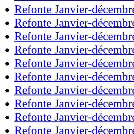
Refonte Janvier-décembr
Refonte Janvier-décembr
Refonte Janvier-décembr
Refonte Janvier-décembr
Refonte Janvier-décembr
Refonte Janvier-décembr
Refonte Janvier-décembr
Refonte Janvier-décembr
Refonte Janvier-décembr
Refonte Janvier-décembr