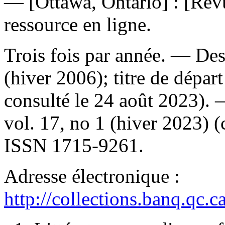
— [Ottawa, Ontario] : [Rev
ressource en ligne.
Trois fois par année. — Desc
(hiver 2006); titre de dépa
consulté le 24 août 2023). 
vol. 17, no 1 (hiver 2023) 
ISSN
1715-9261.
Adresse électronique :
http://collections.banq.qc.