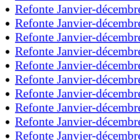
Refonte Janvier-décembr
Refonte Janvier-décembr
Refonte Janvier-décembr
Refonte Janvier-décembr
Refonte Janvier-décembr
Refonte Janvier-décembr
Refonte Janvier-décembr
Refonte Janvier-décembr
Refonte Janvier-décembr
Refonte Janvier-décembr