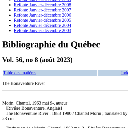
Refonte Janvier-décembre 2008
Refonte Janvier-décembre 2007
Refonte Janvier-décembre 2006
Refonte Janvier-décembre 2005
Refonte Janvier-décembre 2004
Refonte Janvier-décembre 2003
Bibliographie du Québec
Vol. 56, no 8 (août 2023)
Table des matières
Ind
The Bonaventure River
Morin, Chantal, 1963 mai 9-, auteur
[Rivière Bonaventure. Anglais]
The Bonaventure River : 1883-1980
/ Chantal Morin ; translated b
23 cm.