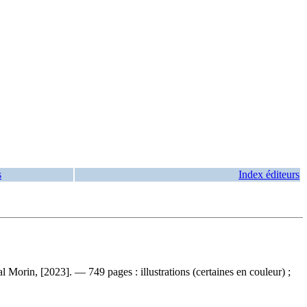
s
Index éditeurs
Morin, [2023]. — 749 pages : illustrations (certaines en couleur) ;