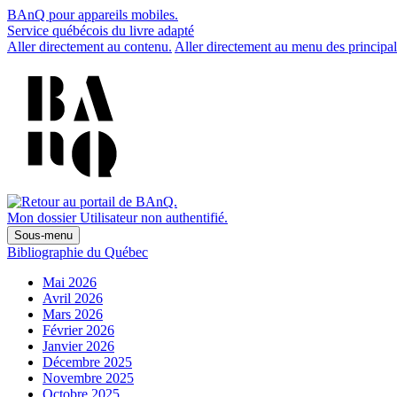
BAnQ pour appareils mobiles.
Service québécois du livre adapté
Aller directement au contenu.
Aller directement au menu des principal
Mon dossier
Utilisateur non authentifié.
Sous-menu
Bibliographie du Québec
Mai 2026
Avril 2026
Mars 2026
Février 2026
Janvier 2026
Décembre 2025
Novembre 2025
Octobre 2025