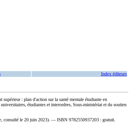
s
Index éditeurs
t supérieur : plan d'action sur la santé mentale étudiante en
 universitaires, étudiantes et interordres, Sous-ministériat et du soutien
e, consulté le 20 juin 2023). —
ISBN
9782550937203 :
gratuit
.