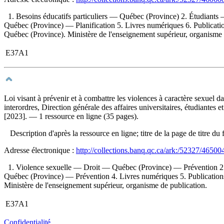
1. Besoins éducatifs particuliers — Québec (Province) 2. Étudiant
Québec (Province) — Planification 5. Livres numériques 6. Publications
Québec (Province). Ministère de l'enseignement supérieur, organisme 
E37A1
Loi visant à prévenir et à combattre les violences à caractère sexuel 
interordres, Direction générale des affaires universitaires, étudiante
[2023]. — 1 ressource en ligne (35 pages).
Description d'après la ressource en ligne; titre de la page de titre 
Adresse électronique :
http://collections.banq.qc.ca/ark:/52327/46500
1. Violence sexuelle — Droit — Québec (Province) — Prévention 2.
Québec (Province) — Prévention 4. Livres numériques 5. Publications of
Ministère de l'enseignement supérieur, organisme de publication.
E37A1
Confidentialité