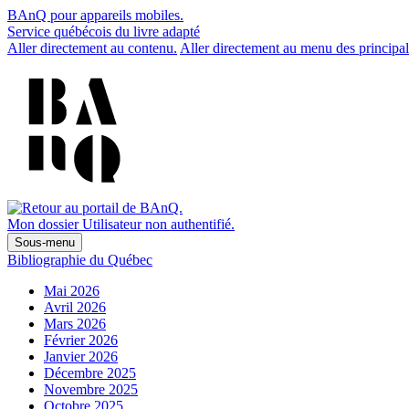
BAnQ pour appareils mobiles.
Service québécois du livre adapté
Aller directement au contenu.
Aller directement au menu des principal
Mon dossier
Utilisateur non authentifié.
Sous-menu
Bibliographie du Québec
Mai 2026
Avril 2026
Mars 2026
Février 2026
Janvier 2026
Décembre 2025
Novembre 2025
Octobre 2025