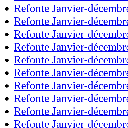
Refonte Janvier-décembr
Refonte Janvier-décembr
Refonte Janvier-décembr
Refonte Janvier-décembr
Refonte Janvier-décembr
Refonte Janvier-décembr
Refonte Janvier-décembr
Refonte Janvier-décembr
Refonte Janvier-décembr
Refonte Janvier-décembr