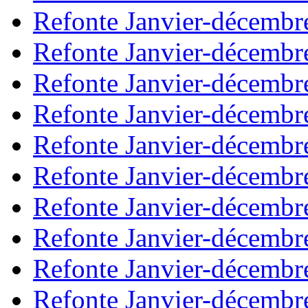
Refonte Janvier-décembr
Refonte Janvier-décembr
Refonte Janvier-décembr
Refonte Janvier-décembr
Refonte Janvier-décembr
Refonte Janvier-décembr
Refonte Janvier-décembr
Refonte Janvier-décembr
Refonte Janvier-décembr
Refonte Janvier-décembr