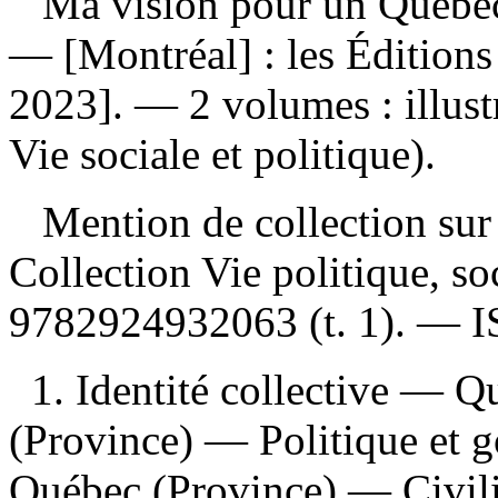
Ma vision pour un Québe
— [Montréal] : les Éditions
2023]. — 2 volumes : illust
Vie sociale et politique).
Mention de collection sur l
Collection Vie politique, s
9782924932063
(t. 1). —
1. Identité collective — 
(Province) — Politique et 
Québec (Province) — Civili