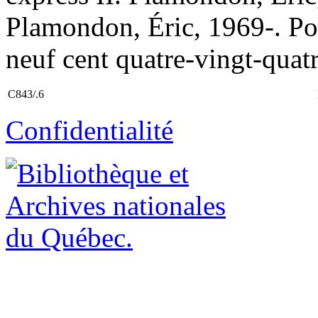
Plamondon, Éric, 1969-. Pom
neuf cent quatre-vingt-quatr
C843/.6
Confidentialité