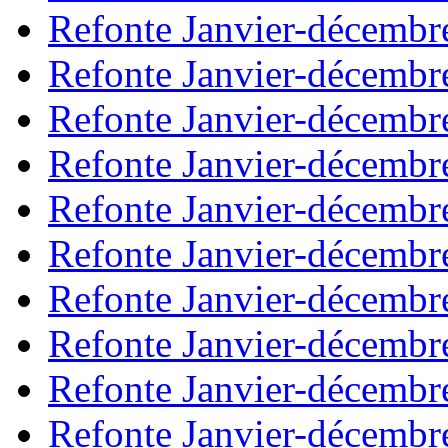
Refonte Janvier-décembr
Refonte Janvier-décembr
Refonte Janvier-décembr
Refonte Janvier-décembr
Refonte Janvier-décembr
Refonte Janvier-décembr
Refonte Janvier-décembr
Refonte Janvier-décembr
Refonte Janvier-décembr
Refonte Janvier-décembr