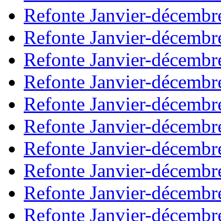
Refonte Janvier-décembr
Refonte Janvier-décembr
Refonte Janvier-décembr
Refonte Janvier-décembr
Refonte Janvier-décembr
Refonte Janvier-décembr
Refonte Janvier-décembr
Refonte Janvier-décembr
Refonte Janvier-décembr
Refonte Janvier-décembr