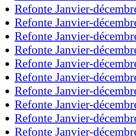
Refonte Janvier-décembr
Refonte Janvier-décembr
Refonte Janvier-décembr
Refonte Janvier-décembr
Refonte Janvier-décembr
Refonte Janvier-décembr
Refonte Janvier-décembr
Refonte Janvier-décembr
Refonte Janvier-décembr
Refonte Janvier-décembr