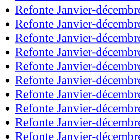
Refonte Janvier-décembr
Refonte Janvier-décembr
Refonte Janvier-décembr
Refonte Janvier-décembr
Refonte Janvier-décembr
Refonte Janvier-décembr
Refonte Janvier-décembr
Refonte Janvier-décembr
Refonte Janvier-décembr
Refonte Janvier-décembr