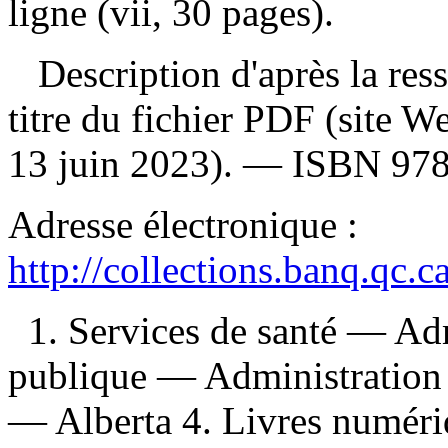
ligne (vii, 30 pages).
Description d'après la resso
titre du fichier PDF (site 
13 juin 2023). —
ISBN
97
Adresse électronique :
http://collections.banq.qc.
1. Services de santé — Ad
publique — Administration —
— Alberta 4. Livres numériqu