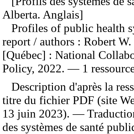
[Profils des systèmes de s
Alberta. Anglais]
Profiles of public health 
report
/ authors : Robert W.
[Québec] : National Collabo
Policy, 2022. — 1 ressource 
Description d'après la resso
titre du fichier PDF (site 
13 juin 2023). —
Traductio
des systèmes de santé publ