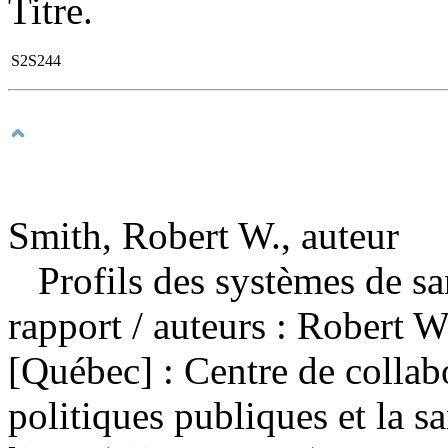
Titre.
S2S244
Smith, Robert W., auteur
Profils des systèmes de s
rapport
/ auteurs : Robert W
[Québec] : Centre de collabo
politiques publiques et la s