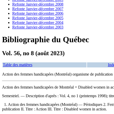
Refonte Janvier-décembre 2008
Refonte Janvier-décembre 2007
Refonte Janvier-décembre 2006
Refonte Janvier-décembre 2005
Refonte Janvier-décembre 2004
Refonte Janvier-décembre 2003
Bibliographie du Québec
Vol. 56, no 8 (août 2023)
Table des matières
Ind
Action des femmes handicapées (Montréal) organisme de publication
Action des femmes handicapées de Montréal
= Disabled women in ac
Semestriel. — Description d'après : Vol. 4, no 1 (printemps 1998); tit
1. Action des femmes handicapées (Montréal) — Périodiques 2. Fe
publication II. Titre : Action III. Titre : Disabled women in action.