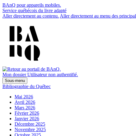
BAnQ pour appareils mobiles.
Service québécois du livre adapté
Aller directement au contenu.
Aller directement au menu des principal
Mon dossier
Utilisateur non authentifié.
Sous-menu
Bibliographie du Québec
Mai 2026
Avril 2026
Mars 2026
Février 2026
Janvier 2026
Décembre 2025
Novembre 2025
Octobre 2025