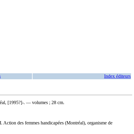
s
Index éditeurs
al, [1995?]-. — volumes ; 28 cm.
. Action des femmes handicapées (Montréal), organisme de