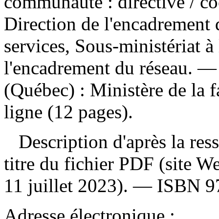
communauté : directive
/ c
Direction de l'encadrement d
services, Sous-ministériat à
l'encadrement du réseau. —
(Québec) : Ministère de la 
ligne (12 pages).
Description d'après la resso
titre du fichier PDF (site 
11 juillet 2023). —
ISBN
9
Adresse électronique :