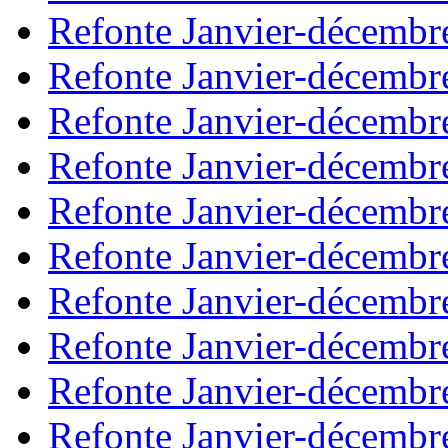
Refonte Janvier-décembr
Refonte Janvier-décembr
Refonte Janvier-décembr
Refonte Janvier-décembr
Refonte Janvier-décembr
Refonte Janvier-décembr
Refonte Janvier-décembr
Refonte Janvier-décembr
Refonte Janvier-décembr
Refonte Janvier-décembr