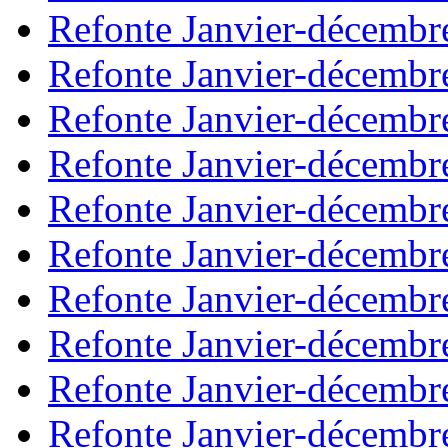
Refonte Janvier-décembr
Refonte Janvier-décembr
Refonte Janvier-décembr
Refonte Janvier-décembr
Refonte Janvier-décembr
Refonte Janvier-décembr
Refonte Janvier-décembr
Refonte Janvier-décembr
Refonte Janvier-décembr
Refonte Janvier-décembr