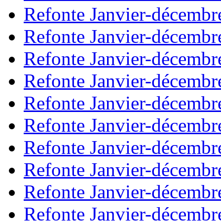
Refonte Janvier-décembr
Refonte Janvier-décembr
Refonte Janvier-décembr
Refonte Janvier-décembr
Refonte Janvier-décembr
Refonte Janvier-décembr
Refonte Janvier-décembr
Refonte Janvier-décembr
Refonte Janvier-décembr
Refonte Janvier-décembr