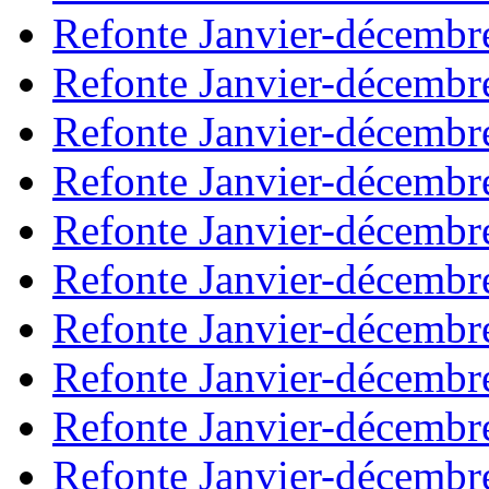
Refonte Janvier-décembr
Refonte Janvier-décembr
Refonte Janvier-décembr
Refonte Janvier-décembr
Refonte Janvier-décembr
Refonte Janvier-décembr
Refonte Janvier-décembr
Refonte Janvier-décembr
Refonte Janvier-décembr
Refonte Janvier-décembr