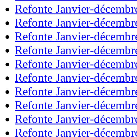
Refonte Janvier-décembr
Refonte Janvier-décembr
Refonte Janvier-décembr
Refonte Janvier-décembr
Refonte Janvier-décembr
Refonte Janvier-décembr
Refonte Janvier-décembr
Refonte Janvier-décembr
Refonte Janvier-décembr
Refonte Janvier-décembr