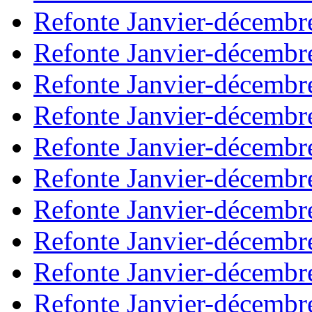
Refonte Janvier-décembr
Refonte Janvier-décembr
Refonte Janvier-décembr
Refonte Janvier-décembr
Refonte Janvier-décembr
Refonte Janvier-décembr
Refonte Janvier-décembr
Refonte Janvier-décembr
Refonte Janvier-décembr
Refonte Janvier-décembr