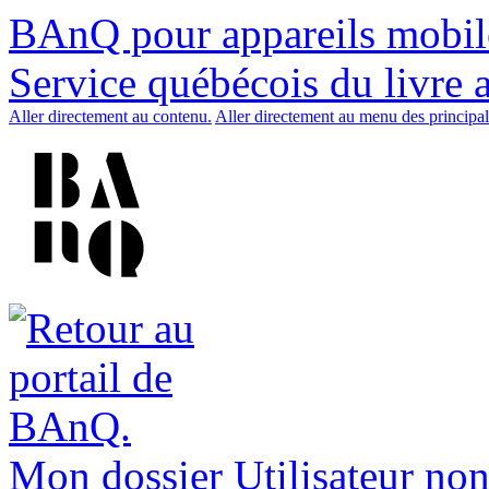
BAnQ pour appareils mobil
Service québécois du livre 
Aller directement au contenu.
Aller directement au menu des principal
Mon dossier
Utilisateur non