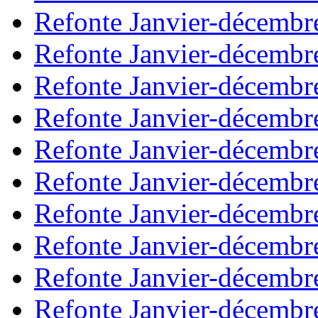
Refonte Janvier-décembr
Refonte Janvier-décembr
Refonte Janvier-décembr
Refonte Janvier-décembr
Refonte Janvier-décembr
Refonte Janvier-décembr
Refonte Janvier-décembr
Refonte Janvier-décembr
Refonte Janvier-décembr
Refonte Janvier-décembr