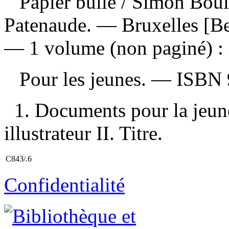
Papier bulle
/ Simon Boule
Patenaude. — Bruxelles [Bel
— 1 volume (non paginé) : i
Pour les jeunes. —
ISBN
1. Documents pour la jeun
illustrateur II. Titre.
C843/.6
Confidentialité