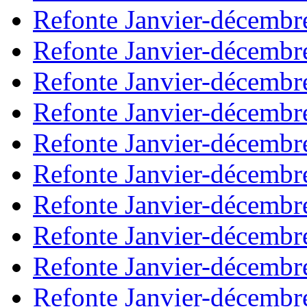
Refonte Janvier-décembr
Refonte Janvier-décembr
Refonte Janvier-décembr
Refonte Janvier-décembr
Refonte Janvier-décembr
Refonte Janvier-décembr
Refonte Janvier-décembr
Refonte Janvier-décembr
Refonte Janvier-décembr
Refonte Janvier-décembr