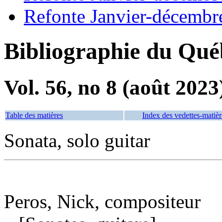
Refonte Janvier-décembr
Bibliographie du Qué
Vol. 56, no 8 (août 2023
Table des matières
Index des vedettes-matièr
Sonata, solo guitar
Peros, Nick, compositeur