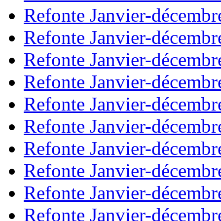
Refonte Janvier-décembr
Refonte Janvier-décembr
Refonte Janvier-décembr
Refonte Janvier-décembr
Refonte Janvier-décembr
Refonte Janvier-décembr
Refonte Janvier-décembr
Refonte Janvier-décembr
Refonte Janvier-décembr
Refonte Janvier-décembr