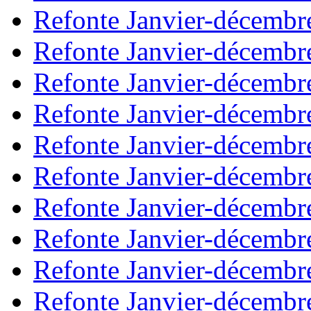
Refonte Janvier-décembr
Refonte Janvier-décembr
Refonte Janvier-décembr
Refonte Janvier-décembr
Refonte Janvier-décembr
Refonte Janvier-décembr
Refonte Janvier-décembr
Refonte Janvier-décembr
Refonte Janvier-décembr
Refonte Janvier-décembr