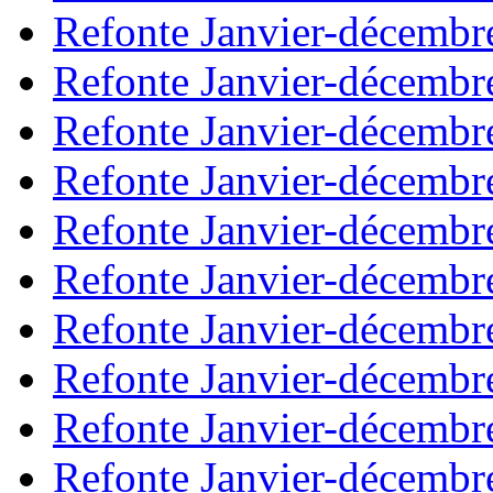
Refonte Janvier-décembr
Refonte Janvier-décembr
Refonte Janvier-décembr
Refonte Janvier-décembr
Refonte Janvier-décembr
Refonte Janvier-décembr
Refonte Janvier-décembr
Refonte Janvier-décembr
Refonte Janvier-décembr
Refonte Janvier-décembr