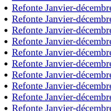
Refonte Janvier-décembr
Refonte Janvier-décembr
Refonte Janvier-décembr
Refonte Janvier-décembr
Refonte Janvier-décembr
Refonte Janvier-décembr
Refonte Janvier-décembr
Refonte Janvier-décembr
Refonte Janvier-décembr
Refonte Janvier-décembr