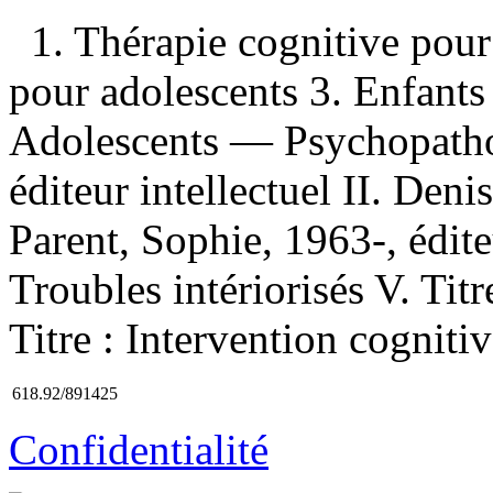
1. Thérapie cognitive pour
pour adolescents 3. Enfant
Adolescents — Psychopathol
éditeur intellectuel II. Denis
Parent, Sophie, 1963-, éditeu
Troubles intériorisés V. Ti
Titre : Intervention cognit
618.92/891425
Confidentialité