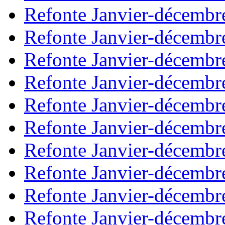
Refonte Janvier-décembr
Refonte Janvier-décembr
Refonte Janvier-décembr
Refonte Janvier-décembr
Refonte Janvier-décembr
Refonte Janvier-décembr
Refonte Janvier-décembr
Refonte Janvier-décembr
Refonte Janvier-décembr
Refonte Janvier-décembr