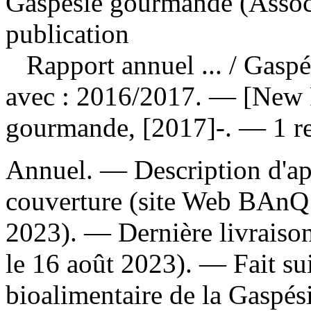
Gaspésie gourmande (Associ
publication
Rapport annuel ...
/ Gasp
avec : 2016/2017. — [New 
gourmande, [2017]-. — 1 re
Annuel. — Description d'apr
couverture (site Web BAnQ 
2023). — Dernière livraison
le 16 août 2023). —
Fait su
bioalimentaire de la Gaspési