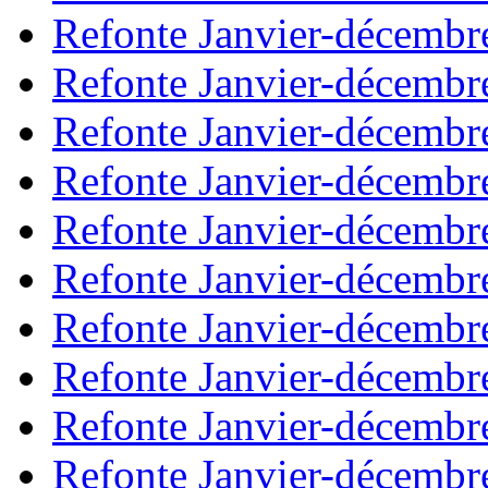
Refonte Janvier-décembr
Refonte Janvier-décembr
Refonte Janvier-décembr
Refonte Janvier-décembr
Refonte Janvier-décembr
Refonte Janvier-décembr
Refonte Janvier-décembr
Refonte Janvier-décembr
Refonte Janvier-décembr
Refonte Janvier-décembr