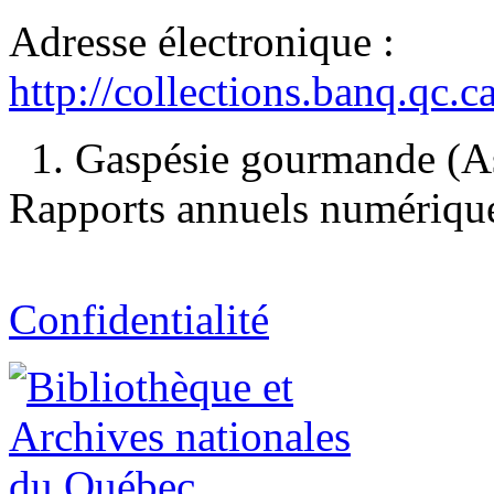
Adresse électronique :
http://collections.banq.qc.
1. Gaspésie gourmande (As
Rapports annuels numériques
Confidentialité