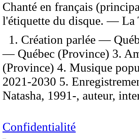
Chanté en français (princip
l'étiquette du disque. —
La 
1. Création parlée — Québ
— Québec (Province) 3. A
(Province) 4. Musique pop
2021-2030 5. Enregistremen
Natasha, 1991-, auteur, inter
Confidentialité