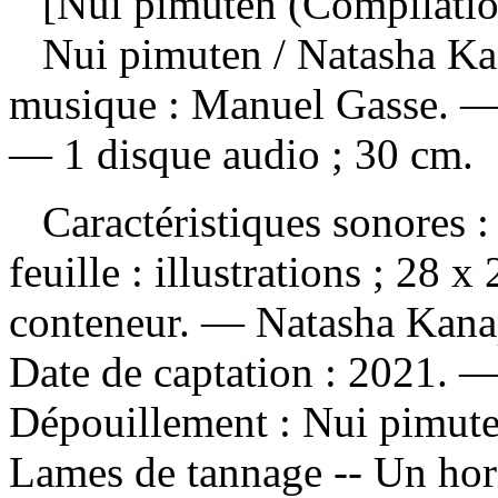
[Nui pimuten (Compilatio
Nui pimuten
/ Natasha Ka
musique : Manuel Gasse. — 
— 1 disque audio ; 30 cm.
Caractéristiques sonores : 
feuille : illustrations ; 28 
conteneur. — Natasha Kanap
Date de captation : 2021. —
Dépouillement :
Nui pimuten
Lames de tannage -- Un hori