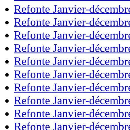
Refonte Janvier-décembr
Refonte Janvier-décembr
Refonte Janvier-décembr
Refonte Janvier-décembr
Refonte Janvier-décembr
Refonte Janvier-décembr
Refonte Janvier-décembr
Refonte Janvier-décembr
Refonte Janvier-décembr
Refonte Janvier-décembr