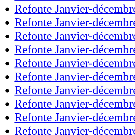
Refonte Janvier-décembr
Refonte Janvier-décembr
Refonte Janvier-décembr
Refonte Janvier-décembr
Refonte Janvier-décembr
Refonte Janvier-décembr
Refonte Janvier-décembr
Refonte Janvier-décembr
Refonte Janvier-décembr
Refonte Janvier-décembr