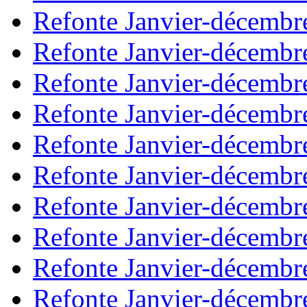
Refonte Janvier-décembr
Refonte Janvier-décembr
Refonte Janvier-décembr
Refonte Janvier-décembr
Refonte Janvier-décembr
Refonte Janvier-décembr
Refonte Janvier-décembr
Refonte Janvier-décembr
Refonte Janvier-décembr
Refonte Janvier-décembr