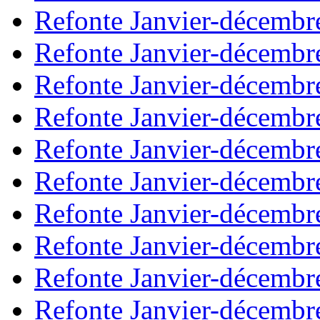
Refonte Janvier-décembr
Refonte Janvier-décembr
Refonte Janvier-décembr
Refonte Janvier-décembr
Refonte Janvier-décembr
Refonte Janvier-décembr
Refonte Janvier-décembr
Refonte Janvier-décembr
Refonte Janvier-décembr
Refonte Janvier-décembr