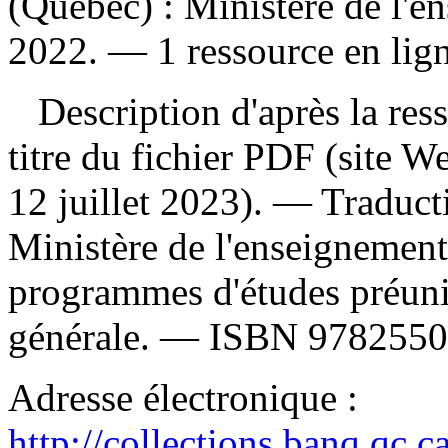
(Québec) : Ministère de l'e
2022. — 1 ressource en lign
Description d'après la resso
titre du fichier PDF (site 
12 juillet 2023). —
Traduct
Ministère de l'enseignement
programmes d'études préuniv
générale. —
ISBN
9782550
Adresse électronique :
http://collections.banq.qc.