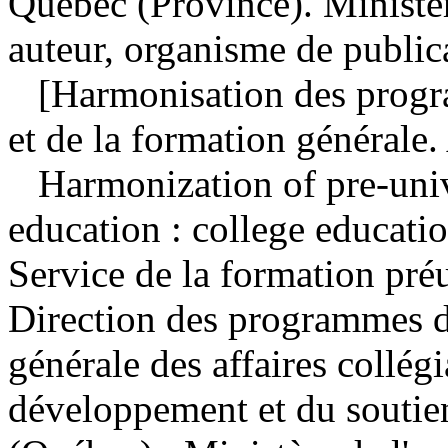
Québec (Province). Ministèr
auteur, organisme de public
[Harmonisation des progra
et de la formation générale.
Harmonization of pre-uni
education : college educati
Service de la formation préu
Direction des programmes de
générale des affaires collég
développement et du souti