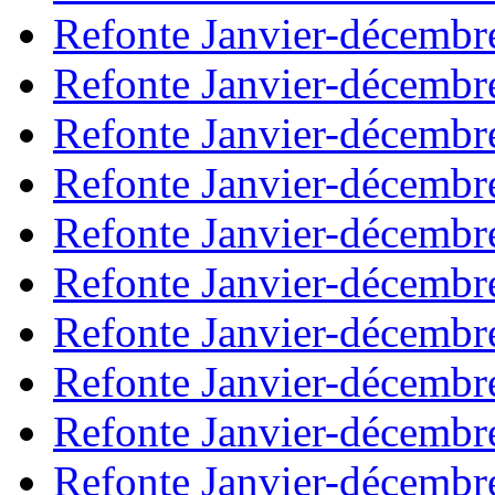
Refonte Janvier-décembr
Refonte Janvier-décembr
Refonte Janvier-décembr
Refonte Janvier-décembr
Refonte Janvier-décembr
Refonte Janvier-décembr
Refonte Janvier-décembr
Refonte Janvier-décembr
Refonte Janvier-décembr
Refonte Janvier-décembr