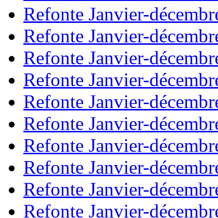
Refonte Janvier-décembr
Refonte Janvier-décembr
Refonte Janvier-décembr
Refonte Janvier-décembr
Refonte Janvier-décembr
Refonte Janvier-décembr
Refonte Janvier-décembr
Refonte Janvier-décembr
Refonte Janvier-décembr
Refonte Janvier-décembr