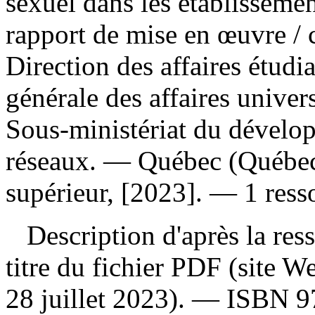
sexuel dans les établisseme
rapport de mise en œuvre
/ 
Direction des affaires étudia
générale des affaires univers
Sous-ministériat du dévelop
réseaux. — Québec (Québec)
supérieur, [2023]. — 1 ress
Description d'après la resso
titre du fichier PDF (site 
28 juillet 2023). —
ISBN
9