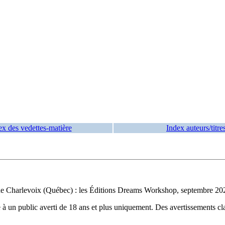
ex des vedettes-matière
Index auteurs/titre
de Charlevoix (Québec) : les Éditions Dreams Workshop, septembre 2022
un public averti de 18 ans et plus uniquement. Des avertissements clair