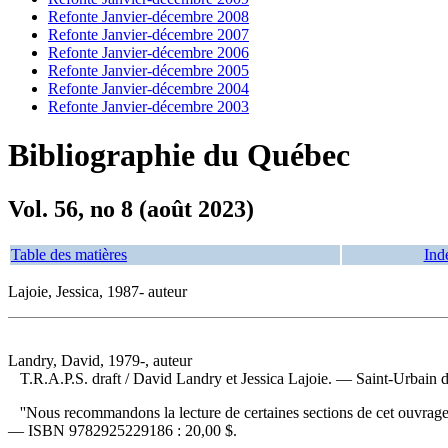
Refonte Janvier-décembre 2008
Refonte Janvier-décembre 2007
Refonte Janvier-décembre 2006
Refonte Janvier-décembre 2005
Refonte Janvier-décembre 2004
Refonte Janvier-décembre 2003
Bibliographie du Québec
Vol. 56, no 8 (août 2023)
Table des matières
Ind
Lajoie, Jessica, 1987- auteur
Landry, David, 1979-, auteur
T.R.A.P.S. draft
/ David Landry et Jessica Lajoie. — Saint-Urbain 
''Nous recommandons la lecture de certaines sections de cet ouvrage à 
—
ISBN
9782925229186 :
20,00 $
.