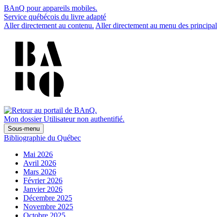
BAnQ pour appareils mobiles.
Service québécois du livre adapté
Aller directement au contenu.
Aller directement au menu des principal
Mon dossier
Utilisateur non authentifié.
Sous-menu
Bibliographie du Québec
Mai 2026
Avril 2026
Mars 2026
Février 2026
Janvier 2026
Décembre 2025
Novembre 2025
Octobre 2025