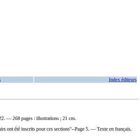
s
Index éditeurs
. — 268 pages : illustrations ; 21 cm.
s ont été inscrits pour ces sections''--Page 5. — Texte en français.