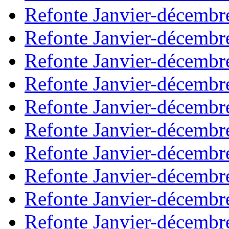
Refonte Janvier-décembr
Refonte Janvier-décembr
Refonte Janvier-décembr
Refonte Janvier-décembr
Refonte Janvier-décembr
Refonte Janvier-décembr
Refonte Janvier-décembr
Refonte Janvier-décembr
Refonte Janvier-décembr
Refonte Janvier-décembr