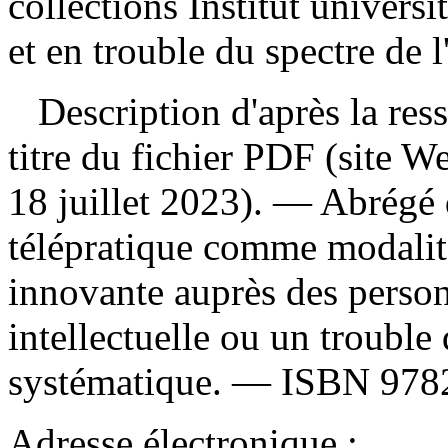
collections Institut universi
et en trouble du spectre de l
Description d'après la resso
titre du fichier PDF (site 
18 juillet 2023). —
Abrégé 
télépratique comme modalité
innovante auprès des person
intellectuelle ou un trouble
systématique. —
ISBN
978
Adresse électronique :