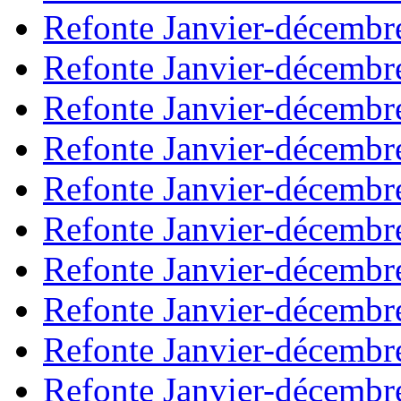
Refonte Janvier-décembr
Refonte Janvier-décembr
Refonte Janvier-décembr
Refonte Janvier-décembr
Refonte Janvier-décembr
Refonte Janvier-décembr
Refonte Janvier-décembr
Refonte Janvier-décembr
Refonte Janvier-décembr
Refonte Janvier-décembr