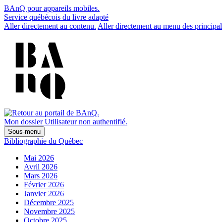
BAnQ pour appareils mobiles.
Service québécois du livre adapté
Aller directement au contenu.
Aller directement au menu des principal
Mon dossier
Utilisateur non authentifié.
Sous-menu
Bibliographie du Québec
Mai 2026
Avril 2026
Mars 2026
Février 2026
Janvier 2026
Décembre 2025
Novembre 2025
Octobre 2025