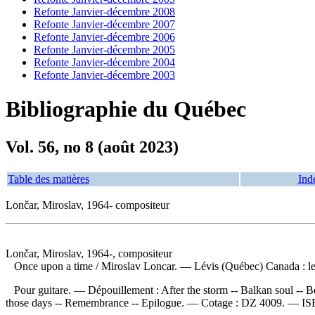
Refonte Janvier-décembre 2008
Refonte Janvier-décembre 2007
Refonte Janvier-décembre 2006
Refonte Janvier-décembre 2005
Refonte Janvier-décembre 2004
Refonte Janvier-décembre 2003
Bibliographie du Québec
Vol. 56, no 8 (août 2023)
Table des matières
Ind
Lončar, Miroslav, 1964- compositeur
Lončar, Miroslav, 1964-, compositeur
Once upon a time
/ Miroslav Loncar. — Lévis (Québec) Canada : les
Pour guitare. —
Dépouillement :
After the storm -- Balkan soul -- 
those days -- Remembrance -- Epilogue. —
Cotage :
DZ 4009. —
I