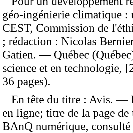
Pour un développement res
géo-ingénierie climatique :
CEST, Commission de l'éthi
; rédaction : Nicolas Berni
Gatien. — Québec (Québec)
science et en technologie, [
36 pages).
En tête du titre : Avis. — 
en ligne; titre de la page de
BAnQ numérique, consulté l