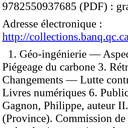
9782550937685
(PDF) :
gr
Adresse électronique :
http://collections.banq.qc.
1. Géo-ingénierie — Aspe
Piégeage du carbone 3. Rétr
Changements — Lutte contr
Livres numériques 6. Publica
Gagnon, Philippe, auteur II
(Province). Commission de l