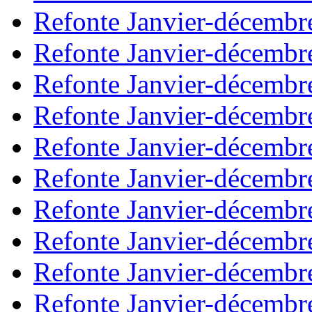
Refonte Janvier-décembr
Refonte Janvier-décembr
Refonte Janvier-décembr
Refonte Janvier-décembr
Refonte Janvier-décembr
Refonte Janvier-décembr
Refonte Janvier-décembr
Refonte Janvier-décembr
Refonte Janvier-décembr
Refonte Janvier-décembr