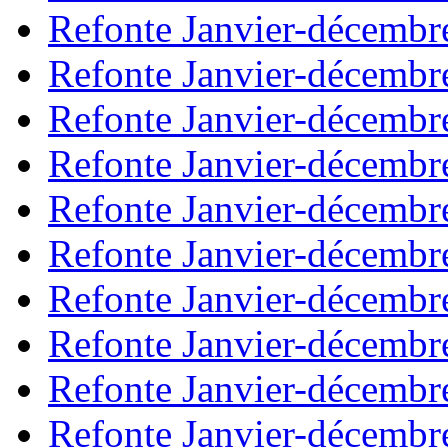
Refonte Janvier-décembr
Refonte Janvier-décembr
Refonte Janvier-décembr
Refonte Janvier-décembr
Refonte Janvier-décembr
Refonte Janvier-décembr
Refonte Janvier-décembr
Refonte Janvier-décembr
Refonte Janvier-décembr
Refonte Janvier-décembr