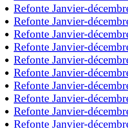
Refonte Janvier-décembr
Refonte Janvier-décembr
Refonte Janvier-décembr
Refonte Janvier-décembr
Refonte Janvier-décembr
Refonte Janvier-décembr
Refonte Janvier-décembr
Refonte Janvier-décembr
Refonte Janvier-décembr
Refonte Janvier-décembr