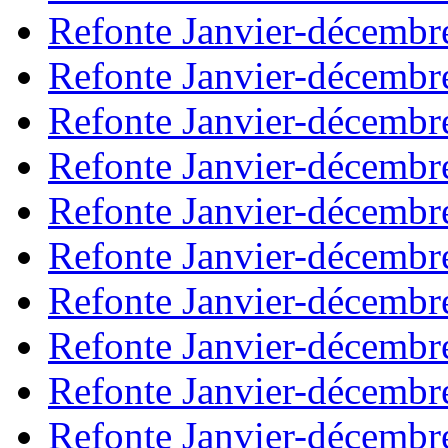
Refonte Janvier-décembr
Refonte Janvier-décembr
Refonte Janvier-décembr
Refonte Janvier-décembr
Refonte Janvier-décembr
Refonte Janvier-décembr
Refonte Janvier-décembr
Refonte Janvier-décembr
Refonte Janvier-décembr
Refonte Janvier-décembr