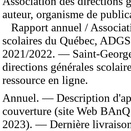
Association des directions 
auteur, organisme de public
Rapport annuel
/ Associat
scolaires du Québec, ADG
2021/2022. — Saint-Georges
directions générales scolai
ressource en ligne.
Annuel. — Description d'apr
couverture (site Web BAnQ 
2023). — Dernière livraiso