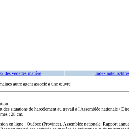
ex des vedettes-matière
Index auteurs/titre
maines autre agent associé à une œuvre
ation
nt des situations de harcèlement au travail à l'Assemblée nationale
/ Dir
mes ; 28 cm.
sion en ligne :
Québec (Province). Assemblée nationale. Rapport annuel d