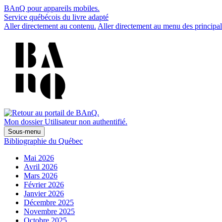
BAnQ pour appareils mobiles.
Service québécois du livre adapté
Aller directement au contenu.
Aller directement au menu des principal
Mon dossier
Utilisateur non authentifié.
Sous-menu
Bibliographie du Québec
Mai 2026
Avril 2026
Mars 2026
Février 2026
Janvier 2026
Décembre 2025
Novembre 2025
Octobre 2025