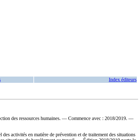
s
Index éditeurs
ection des ressources humaines. — Commence avec : 2018/2019. —
es activités en matière de prévention et de traitement des situations