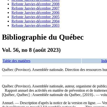
Refonte Janvier-décembre 2008
Refonte Janvier-décembre 2007
Refonte Janvier-décembre 2006
Refonte Janvier-décembre 2005
Refonte Janvier-décembre 2004
Refonte Janvier-décembre 2003
Bibliographie du Québec
Vol. 56, no 8 (août 2023)
Table des matières
Ind
Québec (Province). Assemblée nationale. Direction des ressources hu
Québec (Province). Assemblée nationale, auteur, organisme de public
Rapport annuel des activités en matière de prévention et de traiteme
[Québec, Québec] : Assemblée nationale du Québec, [2019]-. — volu
Annuel. — Description d'après la notice de la version en ligne. —
Ver