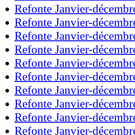
Refonte Janvier-décembr
Refonte Janvier-décembr
Refonte Janvier-décembr
Refonte Janvier-décembr
Refonte Janvier-décembr
Refonte Janvier-décembr
Refonte Janvier-décembr
Refonte Janvier-décembr
Refonte Janvier-décembr
Refonte Janvier-décembr