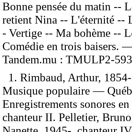
Bonne pensée du matin -- L
retient Nina -- L'éternité --
- Vertige -- Ma bohème -- Le
Comédie en trois baisers. —
Tandem.mu :
TMULP2-593
1. Rimbaud, Arthur, 1854
Musique populaire — Québ
Enregistrements sonores en 
chanteur II. Pelletier, Brun
Nanette, 1945-, chanteur I