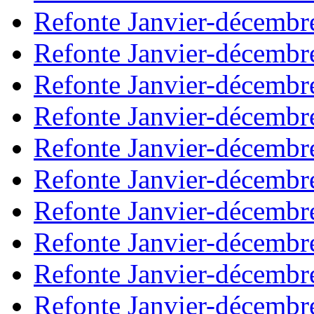
Refonte Janvier-décembr
Refonte Janvier-décembr
Refonte Janvier-décembr
Refonte Janvier-décembr
Refonte Janvier-décembr
Refonte Janvier-décembr
Refonte Janvier-décembr
Refonte Janvier-décembr
Refonte Janvier-décembr
Refonte Janvier-décembr