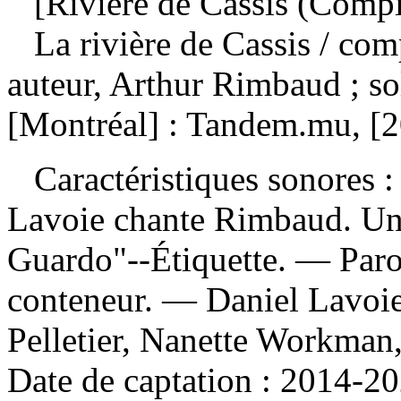
[Rivière de Cassis (Compi
La rivière de Cassis
/ com
auteur, Arthur Rimbaud ; so
[Montréal] : Tandem.mu, [2
Caractéristiques sonores : 
Lavoie chante Rimbaud. Un 
Guardo"--Étiquette. — Parol
conteneur. — Daniel Lavoi
Pelletier, Nanette Workman,
Date de captation : 2014-