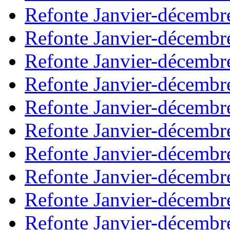
Refonte Janvier-décembr
Refonte Janvier-décembr
Refonte Janvier-décembr
Refonte Janvier-décembr
Refonte Janvier-décembr
Refonte Janvier-décembr
Refonte Janvier-décembr
Refonte Janvier-décembr
Refonte Janvier-décembr
Refonte Janvier-décembr