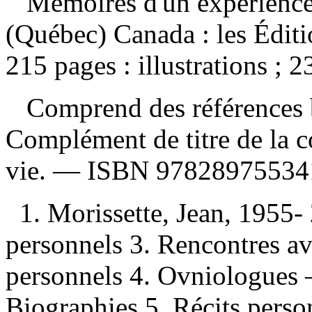
Mémoires d'un expérienc
(Québec) Canada : les Édit
215 pages : illustrations ; 2
Comprend des références 
Complément de titre de la c
vie. —
ISBN
97828975534
1. Morissette, Jean, 1955
personnels 3. Rencontres av
personnels 4. Ovniologues
Biographies 5. Récits personn