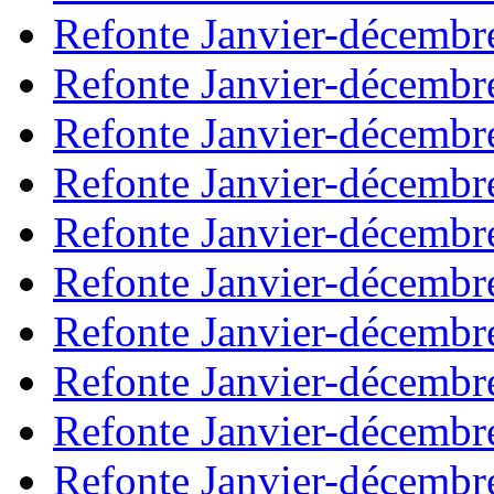
Refonte Janvier-décembr
Refonte Janvier-décembr
Refonte Janvier-décembr
Refonte Janvier-décembr
Refonte Janvier-décembr
Refonte Janvier-décembr
Refonte Janvier-décembr
Refonte Janvier-décembr
Refonte Janvier-décembr
Refonte Janvier-décembr