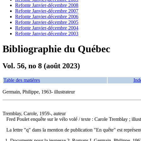
Refonte Janvier-décembre 2008
Refonte Janvier-décembre 2007
Refonte Janvier-décembre 2006
Refonte Janvier-décembre 2005
Refonte Janvier-décembre 2004
Refonte Janvier-décembre 2003
Bibliographie du Québec
Vol. 56, no 8 (août 2023)
Table des matières
Ind
Germain, Philippe, 1963- illustrateur
Tremblay, Carole, 1959-, auteur
Fred Poulet enquête sur le vélo volé
/ texte : Carole Tremblay ; ill
La lettre "q" dans la mention de publication "En quête" est représent
1. Documents pour la jeunesse 2. Romans I. Germain, Philippe, 1963-, 