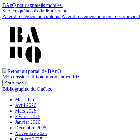
BAnQ pour appareils mobiles.
Service québécois du livre adapté
Aller directement au contenu.
Aller directement au menu des principal
Mon dossier
Utilisateur non authentifié.
Sous-menu
Bibliographie du Québec
Mai 2026
Avril 2026
Mars 2026
Février 2026
Janvier 2026
Décembre 2025
Novembre 2025
Octobre 2025