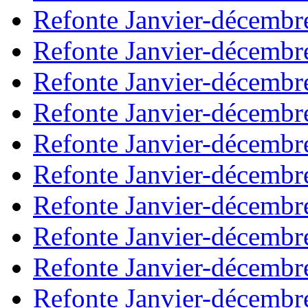
Refonte Janvier-décembr
Refonte Janvier-décembr
Refonte Janvier-décembr
Refonte Janvier-décembr
Refonte Janvier-décembr
Refonte Janvier-décembr
Refonte Janvier-décembr
Refonte Janvier-décembr
Refonte Janvier-décembr
Refonte Janvier-décembr