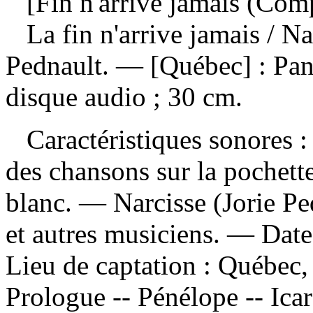
[Fin n'arrive jamais (Comp
La fin n'arrive jamais
/ Na
Pednault. — [Québec] : Pa
disque audio ; 30 cm.
Caractéristiques sonores : 
des chansons sur la pochette
blanc. — Narcisse (Jorie Ped
et autres musiciens. — Dat
Lieu de captation : Québe
Prologue -- Pénélope -- Icar