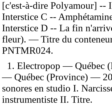
[c'est-à-dire Polyamour] -- I
Interstice C -- Amphétamine
Interstice D -- La fin n'arri
fleur). — Titre du contene
PNTMR024.
1. Electropop — Québec (
— Québec (Province) — 202
sonores en studio I. Narcis
instrumentiste II. Titre.