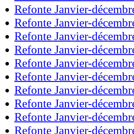
Refonte Janvier-décembr
Refonte Janvier-décembr
Refonte Janvier-décembr
Refonte Janvier-décembr
Refonte Janvier-décembr
Refonte Janvier-décembr
Refonte Janvier-décembr
Refonte Janvier-décembr
Refonte Janvier-décembr
Refonte Janvier-décembr