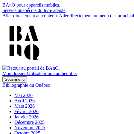
BAnQ pour appareils mobiles.
Service québécois du livre adapté
Aller directement au contenu.
Aller directement au menu des principal
Mon dossier
Utilisateur non authentifié.
Sous-menu
Bibliographie du Québec
Mai 2026
Avril 2026
Mars 2026
Février 2026
Janvier 2026
Décembre 2025
Novembre 2025
Octobre 2025