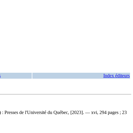
s
Index éditeurs
 Presses de l'Université du Québec, [2023]. — xvi, 294 pages ; 23