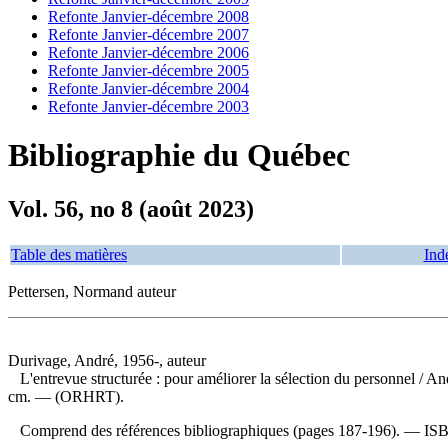
Refonte Janvier-décembre 2008
Refonte Janvier-décembre 2007
Refonte Janvier-décembre 2006
Refonte Janvier-décembre 2005
Refonte Janvier-décembre 2004
Refonte Janvier-décembre 2003
Bibliographie du Québec
Vol. 56, no 8 (août 2023)
Table des matières
Ind
Pettersen, Normand auteur
Durivage, André, 1956-, auteur
L'entrevue structurée : pour améliorer la sélection du personnel
/ An
cm. — (ORHRT).
Comprend des références bibliographiques (pages 187-196). —
IS